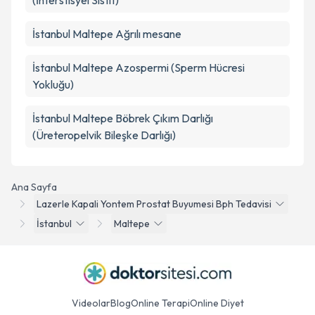
(İnterstisyel Sistit)
İstanbul Maltepe Ağrılı mesane
İstanbul Maltepe Azospermi (Sperm Hücresi
Yokluğu)
İstanbul Maltepe Böbrek Çıkım Darlığı
(Üreteropelvik Bileşke Darlığı)
Ana Sayfa
Lazerle Kapali Yontem Prostat Buyumesi Bph Tedavisi
İstanbul
Maltepe
Videolar
Blog
Online Terapi
Online Diyet