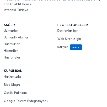
Kat Kolektif House
İstanbul, Türkiye
SAĞLIK
PROFESYONELLER
Uzmanlar
Doktorlar İçin
Uzmanlık Alanları
Web Siteniz İçin
Hastalıklar
Kariyer
İşe Alım
Hizmetler
Hastaneler
KURUMSAL
Hakkımızda
Bize Ulaşın
Gizlilik Politikası
Google Takvim Entegrasyonu