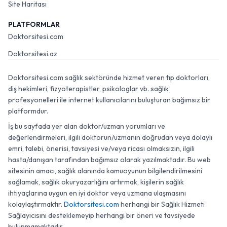
Site Haritası
PLATFORMLAR
Doktorsitesi.com
Doktorsitesi.az
Doktorsitesi.com sağlık sektöründe hizmet veren tıp doktorları,
diş hekimleri, fizyoterapistler, psikologlar vb. sağlık
profesyonelleri ile internet kullanıcılarını buluşturan bağımsız bir
platformdur.
İş bu sayfada yer alan doktor/uzman yorumları ve
değerlendirmeleri, ilgili doktorun/uzmanın doğrudan veya dolaylı
emri, talebi, önerisi, tavsiyesi ve/veya ricası olmaksızın, ilgili
hasta/danışan tarafından bağımsız olarak yazılmaktadır. Bu web
sitesinin amacı, sağlık alanında kamuoyunun bilgilendirilmesini
sağlamak, sağlık okuryazarlığını artırmak, kişilerin sağlık
ihtiyaçlarına uygun en iyi doktor veya uzmana ulaşmasını
kolaylaştırmaktır.
Doktorsitesi.com
herhangi bir Sağlık Hizmeti
Sağlayıcısını desteklemeyip herhangi bir öneri ve tavsiyede
bulunmamaktadır.