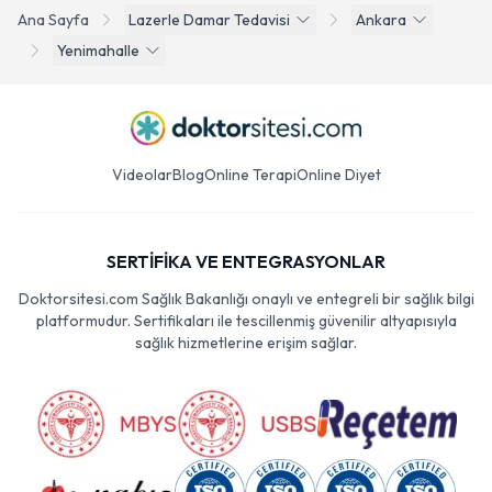
Ana Sayfa
Lazerle Damar Tedavisi
Ankara
Yenimahalle
Videolar
Blog
Online Terapi
Online Diyet
SERTİFİKA VE ENTEGRASYONLAR
Doktorsitesi.com Sağlık Bakanlığı onaylı ve entegreli bir sağlık bilgi
platformudur. Sertifikaları ile tescillenmiş güvenilir altyapısıyla
sağlık hizmetlerine erişim sağlar.