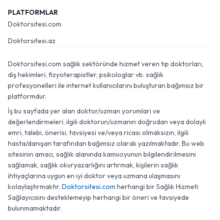
PLATFORMLAR
Doktorsitesi.com
Doktorsitesi.az
Doktorsitesi.com sağlık sektöründe hizmet veren tıp doktorları,
diş hekimleri, fizyoterapistler, psikologlar vb. sağlık
profesyonelleri ile internet kullanıcılarını buluşturan bağımsız bir
platformdur.
İş bu sayfada yer alan doktor/uzman yorumları ve
değerlendirmeleri, ilgili doktorun/uzmanın doğrudan veya dolaylı
emri, talebi, önerisi, tavsiyesi ve/veya ricası olmaksızın, ilgili
hasta/danışan tarafından bağımsız olarak yazılmaktadır. Bu web
sitesinin amacı, sağlık alanında kamuoyunun bilgilendirilmesini
sağlamak, sağlık okuryazarlığını artırmak, kişilerin sağlık
ihtiyaçlarına uygun en iyi doktor veya uzmana ulaşmasını
kolaylaştırmaktır.
Doktorsitesi.com
herhangi bir Sağlık Hizmeti
Sağlayıcısını desteklemeyip herhangi bir öneri ve tavsiyede
bulunmamaktadır.