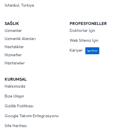
İstanbul, Türkiye
SAĞLIK
PROFESYONELLER
Uzmanlar
Doktorlar İçin
Uzmanlık Alanları
Web Siteniz İçin
Hastalıklar
Kariyer
İşe Alım
Hizmetler
Hastaneler
KURUMSAL
Hakkımızda
Bize Ulaşın
Gizlilik Politikası
Google Takvim Entegrasyonu
Site Haritası