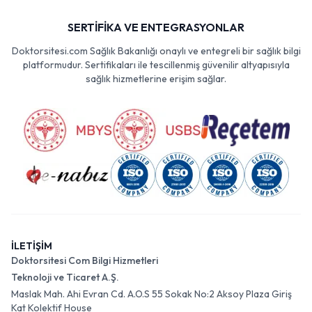
SERTİFİKA VE ENTEGRASYONLAR
Doktorsitesi.com Sağlık Bakanlığı onaylı ve entegreli bir sağlık bilgi
platformudur. Sertifikaları ile tescillenmiş güvenilir altyapısıyla
sağlık hizmetlerine erişim sağlar.
İLETİŞİM
Doktorsitesi Com Bilgi Hizmetleri
Teknoloji ve Ticaret A.Ş.
Maslak Mah. Ahi Evran Cd. A.O.S 55 Sokak No:2 Aksoy Plaza Giriş
Kat Kolektif House