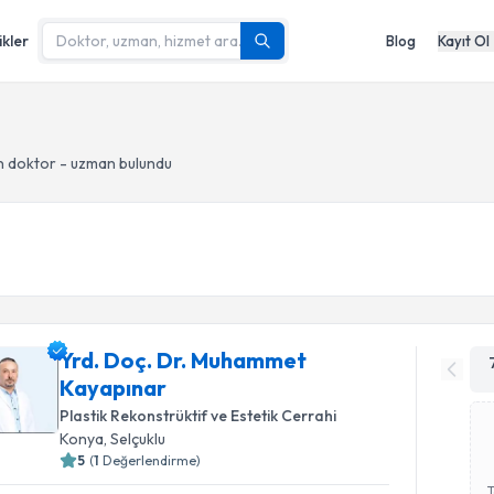
ikler
Blog
Kayıt Ol
 doktor - uzman bulundu
Yrd. Doç. Dr. Muhammet
Kayapınar
Plastik Rekonstrüktif ve Estetik Cerrahi
Konya
, Selçuklu
5
(
1
Değerlendirme)