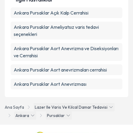
Ankara Pursaklar Açık Kalp Cerrahisi
Ankara Pursaklar Ameliyatsız varis tedavi
seçenekleri
Ankara Pursaklar Aort Anevrizma ve Diseksiyonları
ve Cerrahisi
Ankara Pursaklar Aort anevrizmaları cerrahisi
Ankara Pursaklar Aort Anevrizması
Ana Sayfa
Lazer Ile Varis Ve Kilcal Damar Tedavisi
Ankara
Pursaklar