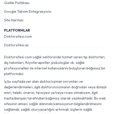
Gizlilik Politikası
Google Takvim Entegrasyonu
Site Haritası
PLATFORMLAR
Doktorsitesi.com
Doktorsitesi.az
Doktorsitesi.com sağlık sektöründe hizmet veren tıp doktorları,
diş hekimleri, fizyoterapistler, psikologlar vb. sağlık
profesyonelleri ile internet kullanıcılarını buluşturan bağımsız bir
platformdur.
İş bu sayfada yer alan doktor/uzman yorumları ve
değerlendirmeleri, ilgili doktorun/uzmanın doğrudan veya dolaylı
emri, talebi, önerisi, tavsiyesi ve/veya ricası olmaksızın, ilgili
hasta/danışan tarafından bağımsız olarak yazılmaktadır. Bu web
sitesinin amacı, sağlık alanında kamuoyunun bilgilendirilmesini
sağlamak, sağlık okuryazarlığını artırmak, kişilerin sağlık