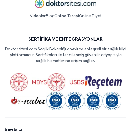
Videolar
Blog
Online Terapi
Online Diyet
SERTİFİKA VE ENTEGRASYONLAR
Doktorsitesi.com Sağlık Bakanlığı onaylı ve entegreli bir sağlık bilgi
platformudur. Sertifikaları ile tescillenmiş güvenilir altyapısıyla
sağlık hizmetlerine erişim sağlar.
İLETİŞİM