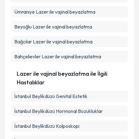
Ümraniye
Lazer ile vajinal beyazlatma
Beyoğlu
Lazer ile vajinal beyazlatma
Bağcılar
Lazer ile vajinal beyazlatma
Bahçelievler
Lazer ile vajinal beyazlatma
Lazer ile vajinal beyazlatma ile İlgili
Hastalıklar
İstanbul Beylikdüzü Genital Estetik
İstanbul Beylikdüzü Hormonal Bozukluklar
İstanbul Beylikdüzü Kolposkopi