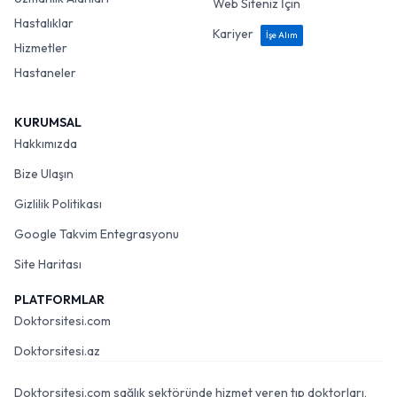
Web Siteniz İçin
Hastalıklar
Kariyer
İşe Alım
Hizmetler
Hastaneler
KURUMSAL
Hakkımızda
Bize Ulaşın
Gizlilik Politikası
Google Takvim Entegrasyonu
Site Haritası
PLATFORMLAR
Doktorsitesi.com
Doktorsitesi.az
Doktorsitesi.com sağlık sektöründe hizmet veren tıp doktorları,