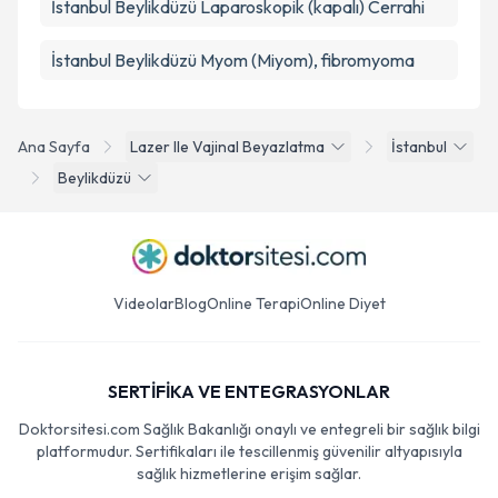
İstanbul Beylikdüzü Laparoskopik (kapalı) Cerrahi
İstanbul Beylikdüzü Myom (Miyom), fibromyoma
Ana Sayfa
Lazer Ile Vajinal Beyazlatma
İstanbul
Beylikdüzü
Videolar
Blog
Online Terapi
Online Diyet
SERTİFİKA VE ENTEGRASYONLAR
Doktorsitesi.com Sağlık Bakanlığı onaylı ve entegreli bir sağlık bilgi
platformudur. Sertifikaları ile tescillenmiş güvenilir altyapısıyla
sağlık hizmetlerine erişim sağlar.