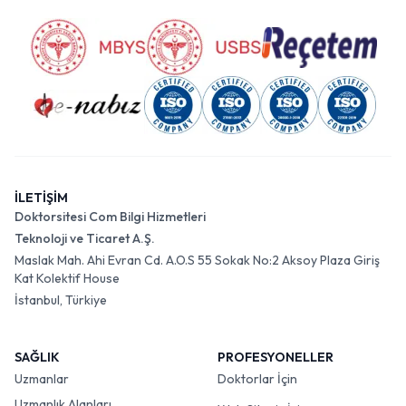
İLETİŞİM
Doktorsitesi Com Bilgi Hizmetleri
Teknoloji ve Ticaret A.Ş.
Maslak Mah. Ahi Evran Cd. A.O.S 55 Sokak No:2 Aksoy Plaza Giriş
Kat Kolektif House
İstanbul, Türkiye
SAĞLIK
PROFESYONELLER
Uzmanlar
Doktorlar İçin
Uzmanlık Alanları