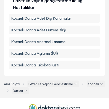
Lazer ile vajina gençleştirme ile İlgili
Hastalıklar
Kocaeli Darıca Adet Dışı Kanamalar
Kocaeli Darıca Adet Düzensizliği
Kocaeli Darıca Anormal kanama
Kocaeli Darıca Aşılama (İUİ)
Kocaeli Darıca Çikolota Kisti
Ana Sayfa
Lazer Ile Vajina Genclestirme
Kocaeli
Darıca