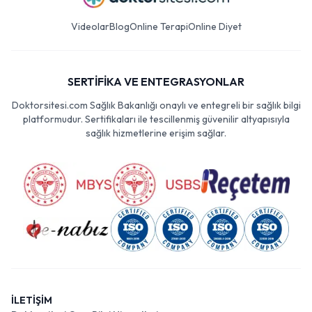
Videolar
Blog
Online Terapi
Online Diyet
SERTİFİKA VE ENTEGRASYONLAR
Doktorsitesi.com Sağlık Bakanlığı onaylı ve entegreli bir sağlık bilgi
platformudur. Sertifikaları ile tescillenmiş güvenilir altyapısıyla
sağlık hizmetlerine erişim sağlar.
İLETİŞİM