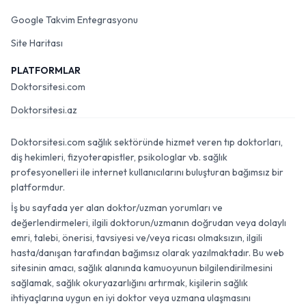
Google Takvim Entegrasyonu
Site Haritası
PLATFORMLAR
Doktorsitesi.com
Doktorsitesi.az
Doktorsitesi.com sağlık sektöründe hizmet veren tıp doktorları,
diş hekimleri, fizyoterapistler, psikologlar vb. sağlık
profesyonelleri ile internet kullanıcılarını buluşturan bağımsız bir
platformdur.
İş bu sayfada yer alan doktor/uzman yorumları ve
değerlendirmeleri, ilgili doktorun/uzmanın doğrudan veya dolaylı
emri, talebi, önerisi, tavsiyesi ve/veya ricası olmaksızın, ilgili
hasta/danışan tarafından bağımsız olarak yazılmaktadır. Bu web
sitesinin amacı, sağlık alanında kamuoyunun bilgilendirilmesini
sağlamak, sağlık okuryazarlığını artırmak, kişilerin sağlık
ihtiyaçlarına uygun en iyi doktor veya uzmana ulaşmasını