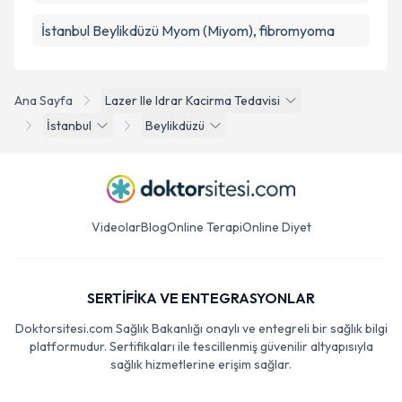
İstanbul Beylikdüzü Myom (Miyom), fibromyoma
Ana Sayfa
Lazer Ile Idrar Kacirma Tedavisi
İstanbul
Beylikdüzü
Videolar
Blog
Online Terapi
Online Diyet
SERTİFİKA VE ENTEGRASYONLAR
Doktorsitesi.com Sağlık Bakanlığı onaylı ve entegreli bir sağlık bilgi
platformudur. Sertifikaları ile tescillenmiş güvenilir altyapısıyla
sağlık hizmetlerine erişim sağlar.