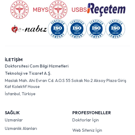
İLETİŞİM
Doktorsitesi Com Bilgi Hizmetleri
Teknoloji ve Ticaret A.Ş.
Maslak Mah. Ahi Evran Cd. A.O.S 55 Sokak No:2 Aksoy Plaza Giriş
Kat Kolektif House
İstanbul, Türkiye
SAĞLIK
PROFESYONELLER
Uzmanlar
Doktorlar İçin
Uzmanlık Alanları
Web Siteniz İçin