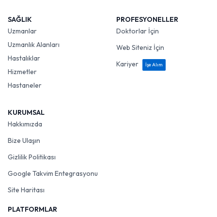
SAĞLIK
PROFESYONELLER
Uzmanlar
Doktorlar İçin
Uzmanlık Alanları
Web Siteniz İçin
Hastalıklar
Kariyer
İşe Alım
Hizmetler
Hastaneler
KURUMSAL
Hakkımızda
Bize Ulaşın
Gizlilik Politikası
Google Takvim Entegrasyonu
Site Haritası
PLATFORMLAR