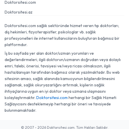
Doktorsitesi.com
Doktorsitesi.az
Doktorsitesi.com sağlık sektöründe hizmet veren tıp doktorları,
diş hekimleri, fizyoterapistler, psikologlar vb. sağlık
profesyonelleri ile internet kullanıcılarını buluşturan bağımsız bir
platformdur.
İş bu sayfada yer alan doktor/uzman yorumları ve
değerlendirmeleri, ilgili doktorun/uzmanın doğrudan veya dolaylı
emri, talebi, önerisi, tavsiyesi ve/veya ricası olmaksızın, ilgili
hasta/danışan tarafından bağımsız olarak yazılmaktadır. Bu web
sitesinin amacı, sağlık alanında kamuoyunun bilgilendirilmesini
sağlamak, sağlık okuryazarlığını artırmak, kişilerin sağlık
ihtiyaçlarına uygun en iyi doktor veya uzmana ulaşmasını
kolaylaştırmaktır.
Doktorsitesi.com
herhangi bir Sağlık Hizmeti
Sağlayıcısını desteklemeyip herhangi bir öneri ve tavsiyede
bulunmamaktadır.
© 2007 - 2026 Doktorsitesi.com. Tüm Hakları Saklıdır.