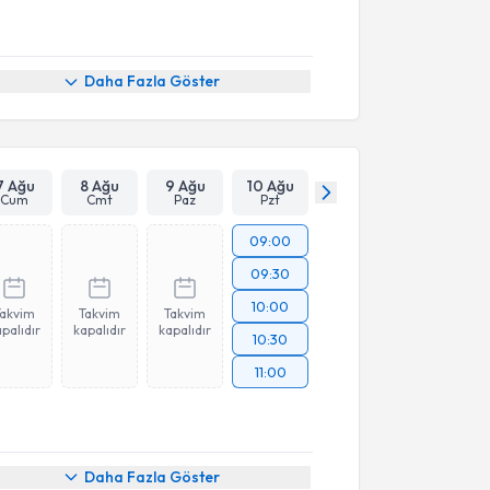
Daha Fazla Göster
7 Ağu
8 Ağu
9 Ağu
10 Ağu
Cum
Cmt
Paz
Pzt
09:00
09:30
10:00
Takvim
Takvim
Takvim
palıdır
kapalıdır
kapalıdır
10:30
11:00
Daha Fazla Göster