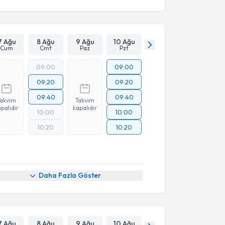
7 Ağu
8 Ağu
9 Ağu
10 Ağu
Cum
Cmt
Paz
Pzt
09:00
09:00
09:20
09:20
09:40
09:40
Takvim
Takvim
palıdır
kapalıdır
10:00
10:00
10:20
10:20
Daha Fazla Göster
7 Ağu
8 Ağu
9 Ağu
10 Ağu