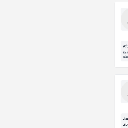
Mu
Esk
Kat
Ad
Sa