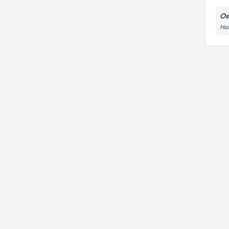
Os
Has