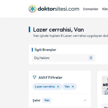
Uzmanlar
Klin
Lazer cerrahisi, Van
Van
içinde toplam
8
Lazer cerrahisi
uygulayan dok
İlgili Branşlar
Diş Hekimi
8
Aktif Filtreler
Lazer cerrahisi
Van
Şehir
Van