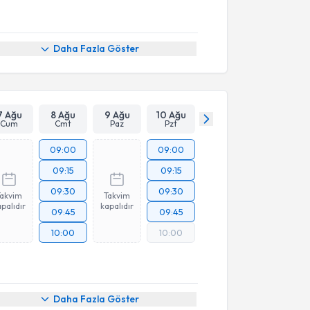
Daha Fazla Göster
7 Ağu
8 Ağu
9 Ağu
10 Ağu
Cum
Cmt
Paz
Pzt
09:00
09:00
09:15
09:15
09:30
09:30
Takvim
Takvim
palıdır
kapalıdır
09:45
09:45
10:00
10:00
Daha Fazla Göster