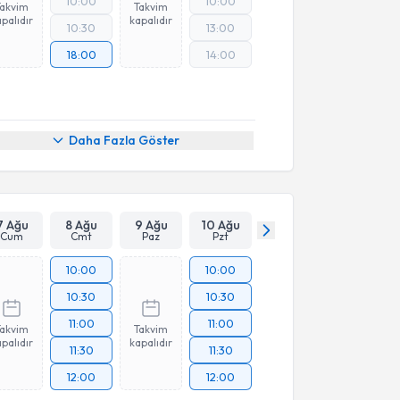
10:00
10:00
Takvim
Takvim
palıdır
kapalıdır
10:30
13:00
18:00
14:00
Daha Fazla Göster
7 Ağu
8 Ağu
9 Ağu
10 Ağu
Cum
Cmt
Paz
Pzt
10:00
10:00
10:30
10:30
11:00
11:00
Takvim
Takvim
palıdır
kapalıdır
11:30
11:30
12:00
12:00