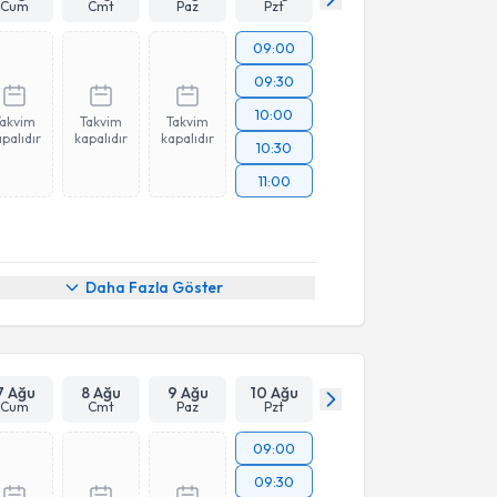
Cum
Cmt
Paz
Pzt
09:00
09:30
10:00
Takvim
Takvim
Takvim
palıdır
kapalıdır
kapalıdır
10:30
11:00
Daha Fazla Göster
7 Ağu
8 Ağu
9 Ağu
10 Ağu
Cum
Cmt
Paz
Pzt
09:00
09:30