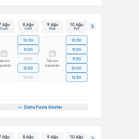
7 Ağu
8 Ağu
9 Ağu
10 Ağu
Cum
Cmt
Paz
Pzt
10:30
10:30
11:00
11:00
11:30
11:30
Takvim
Takvim
palıdır
kapalıdır
12:30
12:00
13:00
12:30
Daha Fazla Göster
7 Ağu
8 Ağu
9 Ağu
10 Ağu