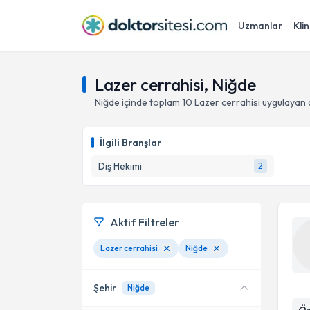
Uzmanlar
Klin
Lazer cerrahisi, Niğde
Niğde
içinde toplam
10
Lazer cerrahisi
uygulayan 
İlgili Branşlar
Diş Hekimi
2
Aktif Filtreler
Lazer cerrahisi
Niğde
Şehir
Niğde