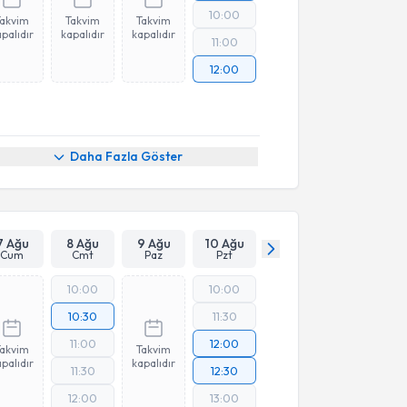
10:00
Takvim
Takvim
Takvim
palıdır
kapalıdır
kapalıdır
11:00
12:00
Daha Fazla Göster
7 Ağu
8 Ağu
9 Ağu
10 Ağu
Cum
Cmt
Paz
Pzt
10:00
10:00
10:30
11:30
11:00
12:00
Takvim
Takvim
palıdır
kapalıdır
11:30
12:30
12:00
13:00