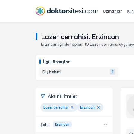
Uzmanlar
Klin
Lazer cerrahisi, Erzincan
Erzincan
içinde toplam
10
Lazer cerrahisi
uygulay
İlgili Branşlar
Diş Hekimi
2
Aktif Filtreler
Lazer cerrahisi
Erzincan
Şehir
Erzincan