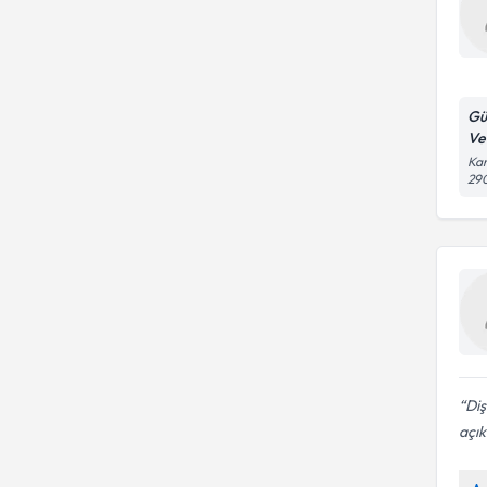
Gü
Ve
Kar
29
Diş
açık