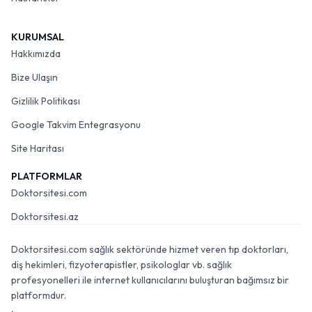
KURUMSAL
Hakkımızda
Bize Ulaşın
Gizlilik Politikası
Google Takvim Entegrasyonu
Site Haritası
PLATFORMLAR
Doktorsitesi.com
Doktorsitesi.az
Doktorsitesi.com sağlık sektöründe hizmet veren tıp doktorları,
diş hekimleri, fizyoterapistler, psikologlar vb. sağlık
profesyonelleri ile internet kullanıcılarını buluşturan bağımsız bir
platformdur.