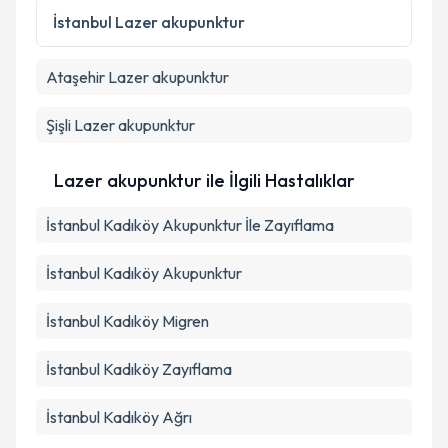
Metni
'ni okudum ve kişisel verilerimin belirtilen
İstanbul
Lazer akupunktur
kapsamda işlenmesini kabul ediyorum.
Ataşehir
Lazer akupunktur
Takvim Talebini Gönder
Şişli
Lazer akupunktur
Lazer akupunktur ile İlgili Hastalıklar
İstanbul Kadıköy Akupunktur İle Zayıflama
İstanbul Kadıköy Akupunktur
İstanbul Kadıköy Migren
İstanbul Kadıköy Zayıflama
İstanbul Kadıköy Ağrı