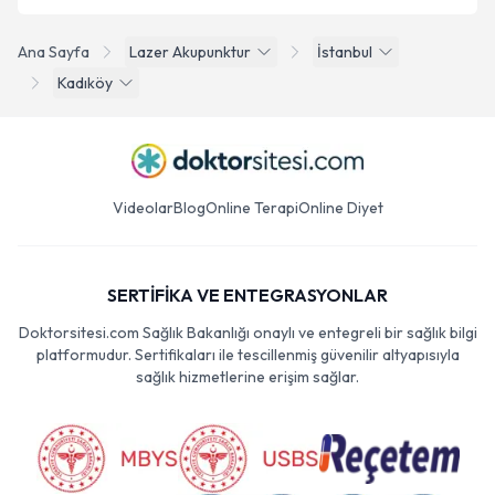
Ana Sayfa
Lazer Akupunktur
İstanbul
Kadıköy
Videolar
Blog
Online Terapi
Online Diyet
SERTİFİKA VE ENTEGRASYONLAR
Doktorsitesi.com Sağlık Bakanlığı onaylı ve entegreli bir sağlık bilgi
platformudur. Sertifikaları ile tescillenmiş güvenilir altyapısıyla
sağlık hizmetlerine erişim sağlar.