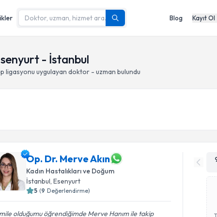
ikler
Blog
Kayıt Ol
senyurt - İstanbul
p ligasyonu
uygulayan doktor - uzman bulundu
Op. Dr. Merve Akın
Kadın Hastalıkları ve Doğum
İstanbul
, Esenyurt
5
(
9
Değerlendirme)
mile olduğumu öğrendiğimde Merve Hanım ile takip