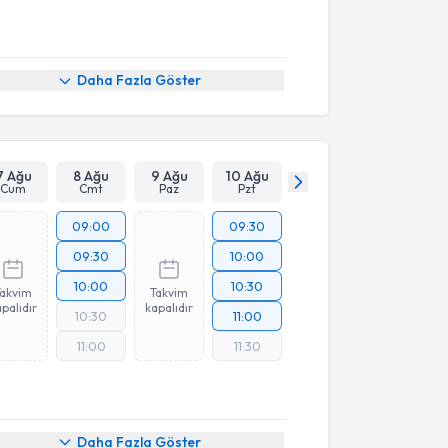
Daha Fazla Göster
7 Ağu
8 Ağu
9 Ağu
10 Ağu
Cum
Cmt
Paz
Pzt
09:00
09:30
09:30
10:00
10:00
10:30
Takvim
Takvim
palıdır
kapalıdır
10:30
11:00
11:00
11:30
Daha Fazla Göster