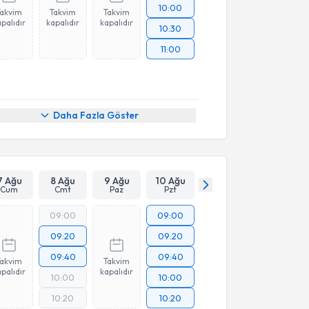
10:00
Takvim
Takvim
Takvim
palıdır
kapalıdır
kapalıdır
10:30
11:00
Daha Fazla Göster
7 Ağu
8 Ağu
9 Ağu
10 Ağu
Cum
Cmt
Paz
Pzt
09:00
09:00
09:20
09:20
09:40
09:40
Takvim
Takvim
palıdır
kapalıdır
10:00
10:00
10:20
10:20