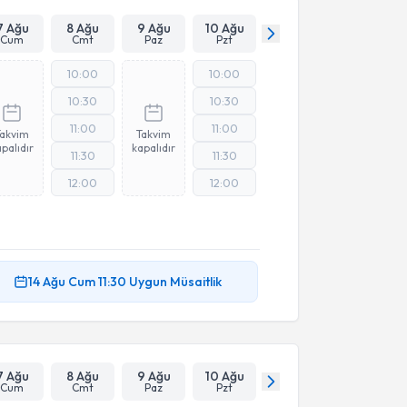
Takvim Talebini Gönder
7 Ağu
8 Ağu
9 Ağu
10 Ağu
Cum
Cmt
Paz
Pzt
10:00
10:00
10:30
10:30
11:00
11:00
Takvim
Takvim
palıdır
kapalıdır
11:30
11:30
12:00
12:00
14 Ağu
Cum
11:30
Uygun Müsaitlik
7 Ağu
8 Ağu
9 Ağu
10 Ağu
Cum
Cmt
Paz
Pzt