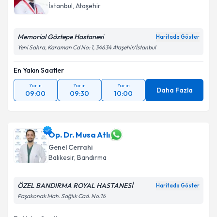
E-posta Adresiniz
İstanbul
, Ataşehir
Memorial Göztepe Hastanesi
Haritada Göster
Yeni Sahra, Karaman Cd No: 1, 34634 Ataşehir/İstanbul
Kişisel verilerimin işlenmesine ilişkin
Aydınlatma
Metni
'ni okudum ve kişisel verilerimin belirtilen
En Yakın Saatler
kapsamda işlenmesini kabul ediyorum.
Yarın
Yarın
Yarın
Daha Fazla
09:00
09:30
10:00
Takvim Talebini Gönder
Op. Dr. Musa Atlı
Genel Cerrahi
Balıkesir
, Bandırma
ÖZEL BANDIRMA ROYAL HASTANESİ
Haritada Göster
Paşakonak Mah. Sağlık Cad. No:16