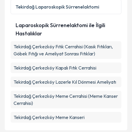
Tekirdağ
Laparoskopik Sürrenelaktomi
Takvim Talebini Gönder
Laparoskopik Sürrenelaktomi ile İlgili
Hastalıklar
Tekirdağ Çerkezköy Fıtık Cerrahisi (Kasık Fıtıkları,
Göbek Fıtığı ve Ameliyat Sonrası Fıtıklar)
Tekirdağ Çerkezköy Kapalı Fıtık Cerrahisi
Tekirdağ Çerkezköy Lazerle Kıl Dönmesi Ameliyatı
Tekirdağ Çerkezköy Meme Cerrahisi (Meme Kanser
Cerrahisi)
Tekirdağ Çerkezköy Meme Kanseri