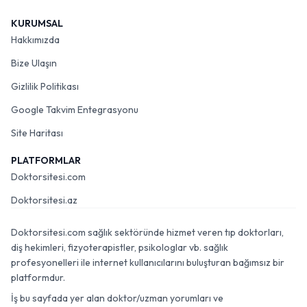
KURUMSAL
Hakkımızda
Bize Ulaşın
Gizlilik Politikası
Google Takvim Entegrasyonu
Site Haritası
PLATFORMLAR
Doktorsitesi.com
Doktorsitesi.az
Doktorsitesi.com sağlık sektöründe hizmet veren tıp doktorları,
diş hekimleri, fizyoterapistler, psikologlar vb. sağlık
profesyonelleri ile internet kullanıcılarını buluşturan bağımsız bir
platformdur.
İş bu sayfada yer alan doktor/uzman yorumları ve