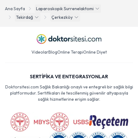
Ana Sayfa
Laparoskopik Surrenelaktomi
Tekirdağ
Çerkezköy
Videolar
Blog
Online Terapi
Online Diyet
SERTİFİKA VE ENTEGRASYONLAR
Doktorsitesi.com Sağlık Bakanlığı onaylı ve entegreli bir sağlık bilgi
platformudur. Sertifikaları ile tescillenmiş güvenilir altyapısıyla
sağlık hizmetlerine erişim sağlar.