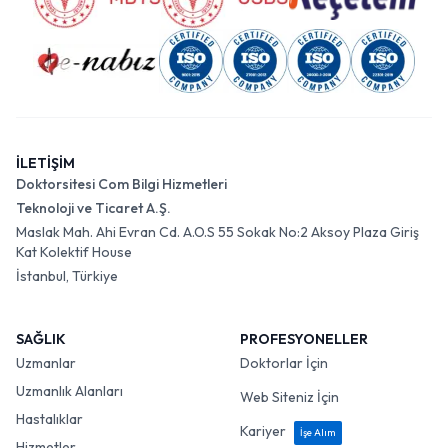
İLETİŞİM
Doktorsitesi Com Bilgi Hizmetleri
Teknoloji ve Ticaret A.Ş.
Maslak Mah. Ahi Evran Cd. A.O.S 55 Sokak No:2 Aksoy Plaza Giriş
Kat Kolektif House
İstanbul, Türkiye
SAĞLIK
PROFESYONELLER
Uzmanlar
Doktorlar İçin
Uzmanlık Alanları
Web Siteniz İçin
Hastalıklar
Kariyer
İşe Alım
Hizmetler