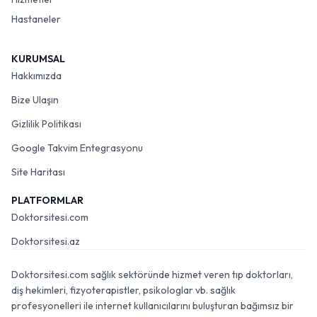
Hastaneler
KURUMSAL
Hakkımızda
Bize Ulaşın
Gizlilik Politikası
Google Takvim Entegrasyonu
Site Haritası
PLATFORMLAR
Doktorsitesi.com
Doktorsitesi.az
Doktorsitesi.com sağlık sektöründe hizmet veren tıp doktorları,
diş hekimleri, fizyoterapistler, psikologlar vb. sağlık
profesyonelleri ile internet kullanıcılarını buluşturan bağımsız bir