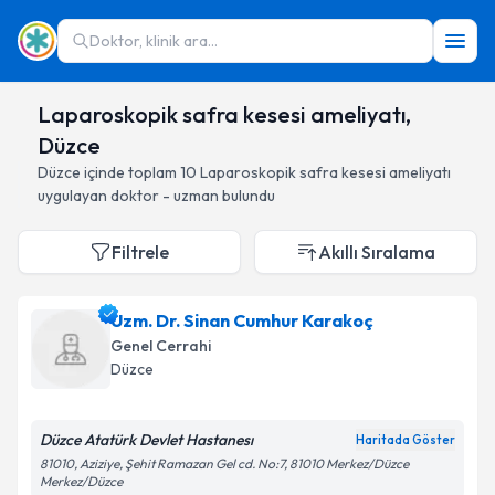
Doktor, klinik ara...
Laparoskopik safra kesesi ameliyatı,
Düzce
Düzce
içinde toplam
10
Laparoskopik safra kesesi ameliyatı
uygulayan doktor - uzman bulundu
Filtrele
Akıllı Sıralama
Uzm. Dr. Sinan Cumhur Karakoç
Genel Cerrahi
Düzce
Düzce Atatürk Devlet Hastanesı
Haritada Göster
81010, Aziziye, Şehit Ramazan Gel cd. No:7, 81010 Merkez/Düzce
Merkez/Düzce