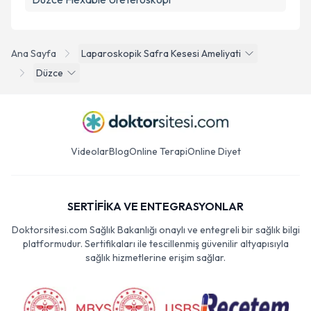
Ana Sayfa
Laparoskopik Safra Kesesi Ameliyati
Düzce
Videolar
Blog
Online Terapi
Online Diyet
SERTİFİKA VE ENTEGRASYONLAR
Doktorsitesi.com Sağlık Bakanlığı onaylı ve entegreli bir sağlık bilgi
platformudur. Sertifikaları ile tescillenmiş güvenilir altyapısıyla
sağlık hizmetlerine erişim sağlar.