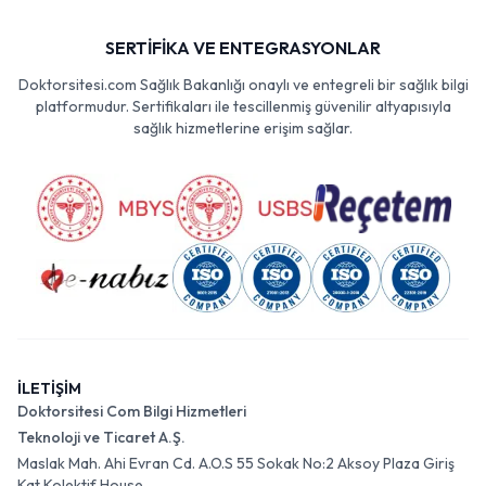
SERTİFİKA VE ENTEGRASYONLAR
Doktorsitesi.com Sağlık Bakanlığı onaylı ve entegreli bir sağlık bilgi
platformudur. Sertifikaları ile tescillenmiş güvenilir altyapısıyla
sağlık hizmetlerine erişim sağlar.
İLETİŞİM
Doktorsitesi Com Bilgi Hizmetleri
Teknoloji ve Ticaret A.Ş.
Maslak Mah. Ahi Evran Cd. A.O.S 55 Sokak No:2 Aksoy Plaza Giriş
Kat Kolektif House