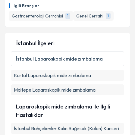
İlgili Branşlar
Gastroenteroloji Cerrahisi
Genel Cerrahi
1
1
İstanbul İlçeleri
İstanbul
Laparoskopik mide zımbalama
Kartal
Laparoskopik mide zımbalama
Maltepe
Laparoskopik mide zımbalama
Laparoskopik mide zımbalama ile İlgili
Hastalıklar
İstanbul Bahçelievler Kalın Bağırsak (Kolon) Kanseri