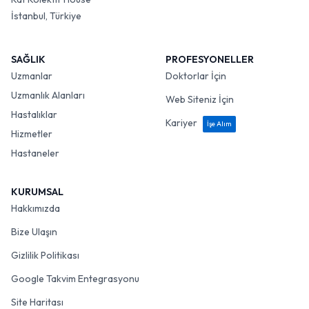
İstanbul, Türkiye
SAĞLIK
PROFESYONELLER
Uzmanlar
Doktorlar İçin
Uzmanlık Alanları
Web Siteniz İçin
Hastalıklar
Kariyer
İşe Alım
Hizmetler
Hastaneler
KURUMSAL
Hakkımızda
Bize Ulaşın
Gizlilik Politikası
Google Takvim Entegrasyonu
Site Haritası