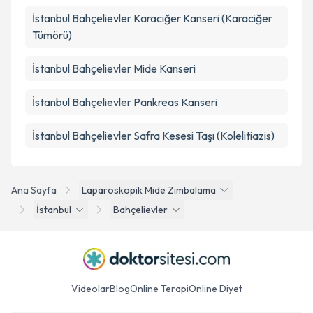
İstanbul Bahçelievler Karaciğer Kanseri (Karaciğer
Tümörü)
İstanbul Bahçelievler Mide Kanseri
İstanbul Bahçelievler Pankreas Kanseri
İstanbul Bahçelievler Safra Kesesi Taşı (Kolelitiazis)
Ana Sayfa
Laparoskopik Mide Zimbalama
İstanbul
Bahçelievler
Videolar
Blog
Online Terapi
Online Diyet