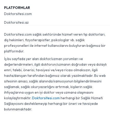
PLATFORMLAR
Doktorsitesi.com
Doktorsitesi.az
Doktorsitesi.com sağlık sektöründe hizmet veren tıp doktorları,
diş hekimleri, fizyoterapistler, psikologlar vb. sağlık
profesyonelleri ile internet kullanıcılarını buluşturan bağımsız bir
platformdur.
İş bu sayfada yer alan doktor/uzman yorumları ve
değerlendirmeleri, ilgili doktorun/uzmanın doğrudan veya dolaylı
emri, talebi, önerisi, tavsiyesi ve/veya ricası olmaksızın, ilgili
hasta/danışan tarafından bağımsız olarak yazılmaktadır. Bu web
sitesinin amacı, sağlık alanında kamuoyunun bilgilendirilmesini
sağlamak, sağlık okuryazarlığını artırmak, kişilerin sağlık
ihtiyaçlarına uygun en iyi doktor veya uzmana ulaşmasını
kolaylaştırmaktır.
Doktorsitesi.com
herhangi bir Sağlık Hizmeti
Sağlayıcısını desteklemeyip herhangi bir öneri ve tavsiyede
bulunmamaktadır.