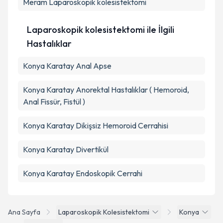
Meram
Laparoskopik kolesistektomi
Takvim Talebini Gönder
Laparoskopik kolesistektomi ile İlgili
Hastalıklar
Konya Karatay Anal Apse
Konya Karatay Anorektal Hastalıklar ( Hemoroid,
Anal Fissür, Fistül )
Konya Karatay Dikişsiz Hemoroid Cerrahisi
Konya Karatay Divertikül
Konya Karatay Endoskopik Cerrahi
Ana Sayfa
Laparoskopik Kolesistektomi
Konya