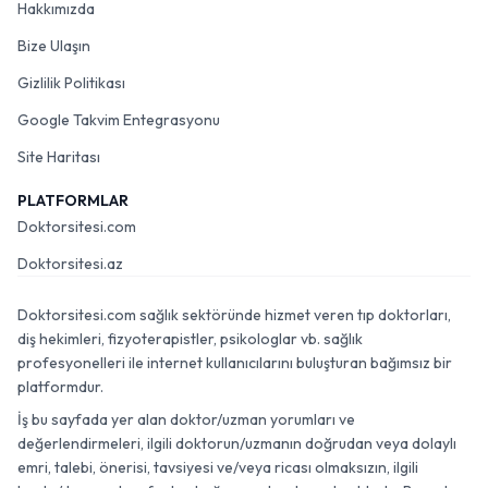
Hakkımızda
Bize Ulaşın
Gizlilik Politikası
Google Takvim Entegrasyonu
Site Haritası
PLATFORMLAR
Doktorsitesi.com
Doktorsitesi.az
Doktorsitesi.com sağlık sektöründe hizmet veren tıp doktorları,
diş hekimleri, fizyoterapistler, psikologlar vb. sağlık
profesyonelleri ile internet kullanıcılarını buluşturan bağımsız bir
platformdur.
İş bu sayfada yer alan doktor/uzman yorumları ve
değerlendirmeleri, ilgili doktorun/uzmanın doğrudan veya dolaylı
emri, talebi, önerisi, tavsiyesi ve/veya ricası olmaksızın, ilgili