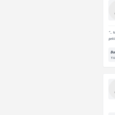
.. 
şeki
Ba
Yıl