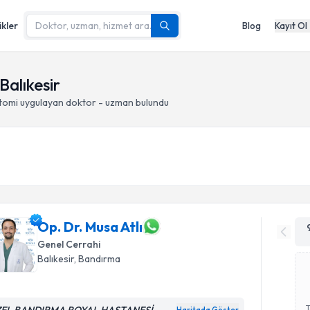
ikler
Blog
Kayıt Ol
Balıkesir
tomi
uygulayan doktor - uzman bulundu
Op. Dr. Musa Atlı
Genel Cerrahi
Balıkesir
, Bandırma