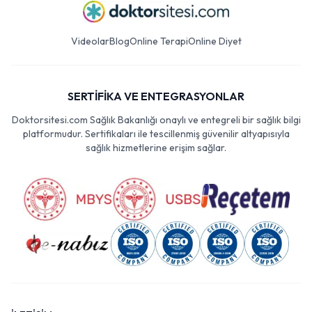
Videolar
Blog
Online Terapi
Online Diyet
SERTİFİKA VE ENTEGRASYONLAR
Doktorsitesi.com Sağlık Bakanlığı onaylı ve entegreli bir sağlık bilgi
platformudur. Sertifikaları ile tescillenmiş güvenilir altyapısıyla
sağlık hizmetlerine erişim sağlar.