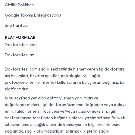
Gizlilik Politikası
Google Takvim Entegrasyonu
Site Haritası
PLATFORMLAR
Doktorsitesi.com
Doktorsitesi.az
Doktorsitesi.com sağlık sektöründe hizmet veren tıp doktorları,
diş hekimleri, fizyoterapistler, psikologlar vb. sağlık
profesyonelleri ile internet kullanıcılarını buluşturan bağımsız bir
platformdur.
İş bu sayfada yer alan doktor/uzman yorumları ve
değerlendirmeleri, ilgili doktorun/uzmanın doğrudan veya dolaylı
emri, talebi, önerisi, tavsiyesi ve/veya ricası olmaksızın, ilgili
hasta/danışan tarafından bağımsız olarak yazılmaktadır. Bu web
sitesinin amacı, sağlık alanında kamuoyunun bilgilendirilmesini
sağlamak, sağlık okuryazarlığını artırmak, kişilerin sağlık