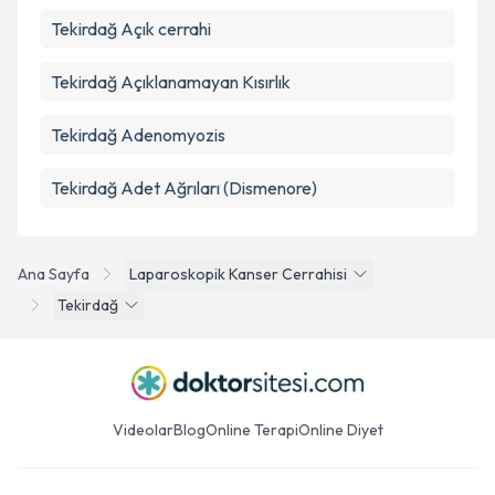
Tekirdağ Açık cerrahi
Tekirdağ Açıklanamayan Kısırlık
Tekirdağ Adenomyozis
Tekirdağ Adet Ağrıları (Dismenore)
Ana Sayfa
Laparoskopik Kanser Cerrahisi
Tekirdağ
Videolar
Blog
Online Terapi
Online Diyet