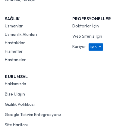
SAĞLIK
PROFESYONELLER
Uzmanlar
Doktorlar İçin
Uzmanlık Alanları
Web Siteniz İçin
Hastalıklar
Kariyer
İşe Alım
Hizmetler
Hastaneler
KURUMSAL
Hakkımızda
Bize Ulaşın
Gizlilik Politikası
Google Takvim Entegrasyonu
Site Haritası