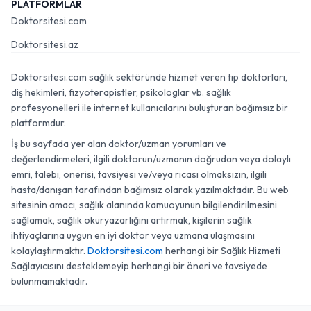
PLATFORMLAR
Doktorsitesi.com
Doktorsitesi.az
Doktorsitesi.com sağlık sektöründe hizmet veren tıp doktorları,
diş hekimleri, fizyoterapistler, psikologlar vb. sağlık
profesyonelleri ile internet kullanıcılarını buluşturan bağımsız bir
platformdur.
İş bu sayfada yer alan doktor/uzman yorumları ve
değerlendirmeleri, ilgili doktorun/uzmanın doğrudan veya dolaylı
emri, talebi, önerisi, tavsiyesi ve/veya ricası olmaksızın, ilgili
hasta/danışan tarafından bağımsız olarak yazılmaktadır. Bu web
sitesinin amacı, sağlık alanında kamuoyunun bilgilendirilmesini
sağlamak, sağlık okuryazarlığını artırmak, kişilerin sağlık
ihtiyaçlarına uygun en iyi doktor veya uzmana ulaşmasını
kolaylaştırmaktır.
Doktorsitesi.com
herhangi bir Sağlık Hizmeti
Sağlayıcısını desteklemeyip herhangi bir öneri ve tavsiyede
bulunmamaktadır.