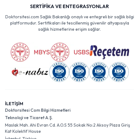
SERTİFİKA VE ENTEGRASYONLAR
Doktorsitesi.com Sağlık Bakanlığı onaylı ve entegreli bir sağlık bilgi
platformudur. Sertifikaları ile tescillenmiş güvenilir altyapısıyla
sağlık hizmetlerine erişim sağlar.
İLETİŞİM
Doktorsitesi Com Bilgi Hizmetleri
Teknoloji ve Ticaret A.Ş.
Maslak Mah. Ahi Evran Cd. A.O.S 55 Sokak No:2 Aksoy Plaza Giriş
Kat Kolektif House
İstanbul, Türkiye