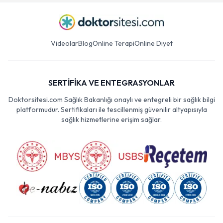
Videolar
Blog
Online Terapi
Online Diyet
SERTİFİKA VE ENTEGRASYONLAR
Doktorsitesi.com Sağlık Bakanlığı onaylı ve entegreli bir sağlık bilgi
platformudur. Sertifikaları ile tescillenmiş güvenilir altyapısıyla
sağlık hizmetlerine erişim sağlar.