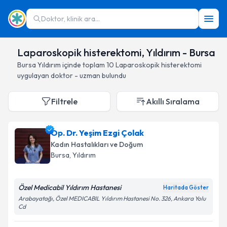
Doktor, klinik ara...
Laparoskopik histerektomi, Yıldırım - Bursa
Bursa
Yıldırım
içinde toplam
10
Laparoskopik histerektomi
uygulayan doktor - uzman bulundu
Filtrele
Akıllı Sıralama
Op. Dr. Yeşim Ezgi Çolak
Kadın Hastalıkları ve Doğum
Bursa
, Yıldırım
Özel Medicabil Yıldırım Hastanesi
Haritada Göster
Arabayatağı, Özel MEDICABIL Yıldırım Hastanesi No. 326, Ankara Yolu
Cd