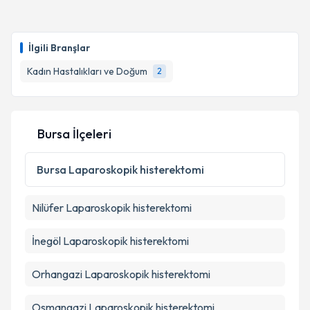
İlgili Branşlar
Kadın Hastalıkları ve Doğum
2
Bursa İlçeleri
Bursa
Laparoskopik histerektomi
Nilüfer
Laparoskopik histerektomi
İnegöl
Laparoskopik histerektomi
Orhangazi
Laparoskopik histerektomi
Osmangazi
Laparoskopik histerektomi