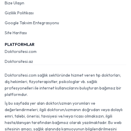
Bize Ulaşın
Gizlilik Politikası
Google Takvim Entegrasyonu
Site Haritası
PLATFORMLAR
Doktorsitesi.com
Doktorsitesi.az
Doktorsitesi.com sağlık sektöründe hizmet veren tıp doktorları,
diş hekimleri, fizyoterapistler, psikologlar vb. sağlık
profesyonelleri ile internet kullanıcılarını buluşturan bağımsız bir
platformdur.
İş bu sayfada yer alan doktor/uzman yorumları ve
değerlendirmeleri, ilgili doktorun/uzmanın doğrudan veya dolaylı
emri, talebi, önerisi, tavsiyesi ve/veya ricası olmaksızın, ilgili
hasta/danışan tarafından bağımsız olarak yazılmaktadır. Bu web
sitesinin amacı, sağlık alanında kamuoyunun bilgilendirilmesini