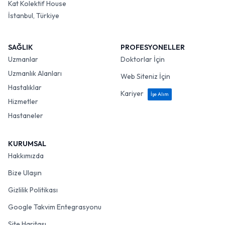
Kat Kolektif House
İstanbul, Türkiye
SAĞLIK
PROFESYONELLER
Uzmanlar
Doktorlar İçin
Uzmanlık Alanları
Web Siteniz İçin
Hastalıklar
Kariyer
İşe Alım
Hizmetler
Hastaneler
KURUMSAL
Hakkımızda
Bize Ulaşın
Gizlilik Politikası
Google Takvim Entegrasyonu
Site Haritası