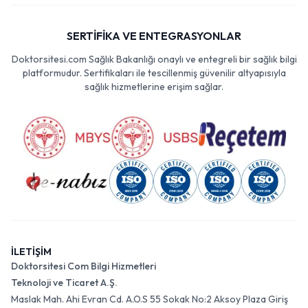
SERTİFİKA VE ENTEGRASYONLAR
Doktorsitesi.com Sağlık Bakanlığı onaylı ve entegreli bir sağlık bilgi
platformudur. Sertifikaları ile tescillenmiş güvenilir altyapısıyla
sağlık hizmetlerine erişim sağlar.
İLETİŞİM
Doktorsitesi Com Bilgi Hizmetleri
Teknoloji ve Ticaret A.Ş.
Maslak Mah. Ahi Evran Cd. A.O.S 55 Sokak No:2 Aksoy Plaza Giriş