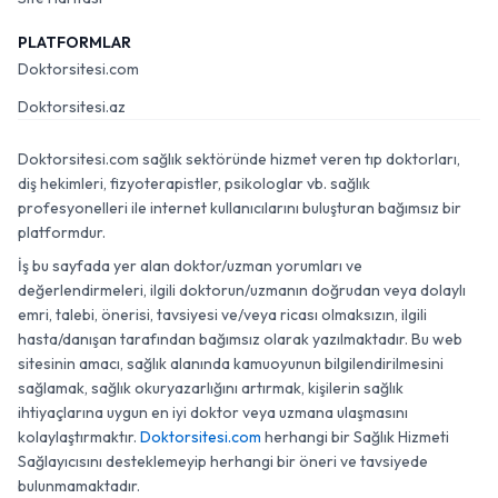
PLATFORMLAR
Doktorsitesi.com
Doktorsitesi.az
Doktorsitesi.com sağlık sektöründe hizmet veren tıp doktorları,
diş hekimleri, fizyoterapistler, psikologlar vb. sağlık
profesyonelleri ile internet kullanıcılarını buluşturan bağımsız bir
platformdur.
İş bu sayfada yer alan doktor/uzman yorumları ve
değerlendirmeleri, ilgili doktorun/uzmanın doğrudan veya dolaylı
emri, talebi, önerisi, tavsiyesi ve/veya ricası olmaksızın, ilgili
hasta/danışan tarafından bağımsız olarak yazılmaktadır. Bu web
sitesinin amacı, sağlık alanında kamuoyunun bilgilendirilmesini
sağlamak, sağlık okuryazarlığını artırmak, kişilerin sağlık
ihtiyaçlarına uygun en iyi doktor veya uzmana ulaşmasını
kolaylaştırmaktır.
Doktorsitesi.com
herhangi bir Sağlık Hizmeti
Sağlayıcısını desteklemeyip herhangi bir öneri ve tavsiyede
bulunmamaktadır.