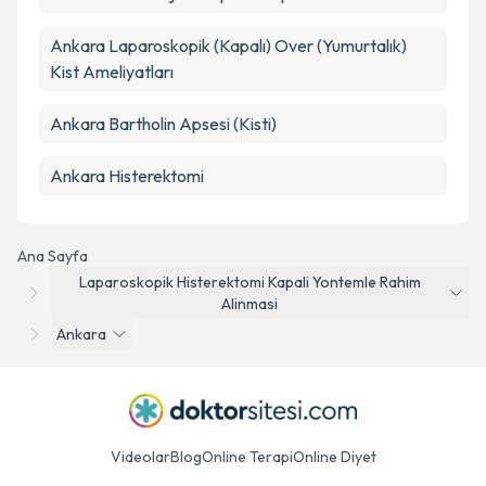
Ankara Laparoskopik (Kapalı) Over (Yumurtalık)
Kist Ameliyatları
Ankara Bartholin Apsesi (Kisti)
Ankara Histerektomi
Ana Sayfa
Laparoskopik Histerektomi Kapali Yontemle Rahim
Alinmasi
Ankara
Videolar
Blog
Online Terapi
Online Diyet