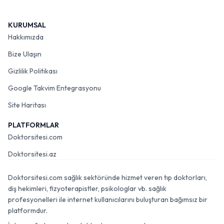
KURUMSAL
Hakkımızda
Bize Ulaşın
Gizlilik Politikası
Google Takvim Entegrasyonu
Site Haritası
PLATFORMLAR
Doktorsitesi.com
Doktorsitesi.az
Doktorsitesi.com sağlık sektöründe hizmet veren tıp doktorları,
diş hekimleri, fizyoterapistler, psikologlar vb. sağlık
profesyonelleri ile internet kullanıcılarını buluşturan bağımsız bir
platformdur.