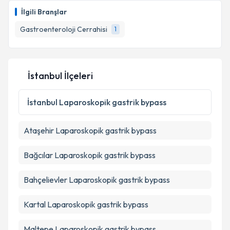
İlgili Branşlar
Gastroenteroloji Cerrahisi
1
İstanbul İlçeleri
İstanbul
Laparoskopik gastrik bypass
Ataşehir
Laparoskopik gastrik bypass
Bağcılar
Laparoskopik gastrik bypass
Bahçelievler
Laparoskopik gastrik bypass
Kartal
Laparoskopik gastrik bypass
Maltepe
Laparoskopik gastrik bypass