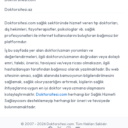
Doktorsitesi.az
Doktorsitesi.com sağlık sektöründe hizmet veren tıp doktorları,
diş hekimleri, fizyoterapistler, psikologlar vb. sağlık
profesyonelleri ile internet kullanıcılarını buluşturan bağımsız bir
platformdur.
İş bu sayfada yer alan doktor/uzman yorumları ve
değerlendirmeleri, ilgili doktorun/uzmanın doğrudan veya dolaylı
emri, talebi, önerisi, tavsiyesi ve/veya ricası olmaksızın, ilgili
hasta/danışan tarafından bağımsız olarak yazılmaktadır. Bu web
sitesinin amacı, sağlık alanında kamuoyunun bilgilendirilmesini
sağlamak, sağlık okuryazarlığını artırmak, kişilerin sağlık
ihtiyaçlarına uygun en iyi doktor veya uzmana ulaşmasını
kolaylaştırmaktır.
Doktorsitesi.com
herhangi bir Sağlık Hizmeti
Sağlayıcısını desteklemeyip herhangi bir öneri ve tavsiyede
bulunmamaktadır.
© 2007 - 2026 Doktorsitesi.com. Tüm Hakları Saklıdır.