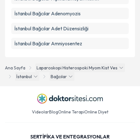
İstanbul Bağcılar Adenomyozis
İstanbul Bağcılar Adet Düzensizliği
İstanbul Bağcılar Amniyosentez
Ana Sayfa
Laparoskopi Histerospoki Myom Kist Ves
İstanbul
Bağcılar
Videolar
Blog
Online Terapi
Online Diyet
SERTİFİKA VE ENTEGRASYONLAR