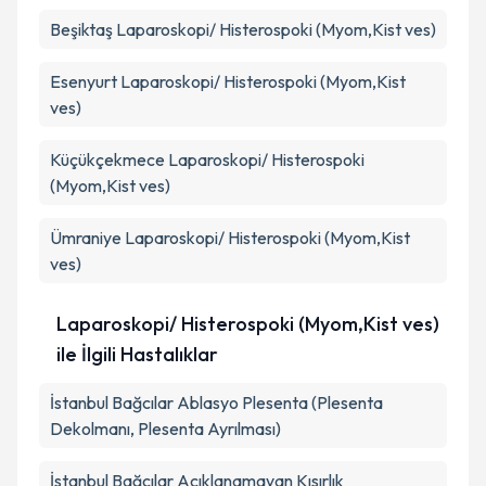
Beşiktaş
Laparoskopi/ Histerospoki (Myom,Kist ves)
Esenyurt
Laparoskopi/ Histerospoki (Myom,Kist
ves)
Küçükçekmece
Laparoskopi/ Histerospoki
(Myom,Kist ves)
Ümraniye
Laparoskopi/ Histerospoki (Myom,Kist
ves)
Laparoskopi/ Histerospoki (Myom,Kist ves)
ile İlgili Hastalıklar
İstanbul Bağcılar Ablasyo Plesenta (Plesenta
Dekolmanı, Plesenta Ayrılması)
İstanbul Bağcılar Açıklanamayan Kısırlık