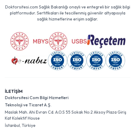
Doktorsitesi.com Sağlık Bakanlığı onaylı ve entegreli bir sağlık bilgi
platformudur. Sertifikaları ile tescillenmiş güvenilir altyapısıyla
sağlık hizmetlerine erişim sağlar.
İLETİŞİM
Doktorsitesi Com Bilgi Hizmetleri
Teknoloji ve Ticaret A.Ş.
Maslak Mah. Ahi Evran Cd. A.O.S 55 Sokak No:2 Aksoy Plaza Giriş
Kat Kolektif House
İstanbul, Türkiye