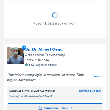
Müsaitlik bilgisi yükleniyor...
Op. Dr. Ahmet Genç
Ortopedi ve Travmatoloji
Samsun
, İlkadım
5
(
3
Değerlendirme)
Hastalarına karşı ilgisi ve nezaketi üst düzey. Tıbbi
Devamı
bilgisini tartışmaya...
Samsun Gazi Devlet Hastanesi
Haritada Göster
Yenidoğan Mh. Aziziye Cadi No: 86
Randevu Talep Et