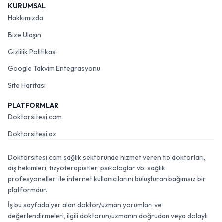
KURUMSAL
Hakkımızda
Bize Ulaşın
Gizlilik Politikası
Google Takvim Entegrasyonu
Site Haritası
PLATFORMLAR
Doktorsitesi.com
Doktorsitesi.az
Doktorsitesi.com sağlık sektöründe hizmet veren tıp doktorları,
diş hekimleri, fizyoterapistler, psikologlar vb. sağlık
profesyonelleri ile internet kullanıcılarını buluşturan bağımsız bir
platformdur.
İş bu sayfada yer alan doktor/uzman yorumları ve
değerlendirmeleri, ilgili doktorun/uzmanın doğrudan veya dolaylı