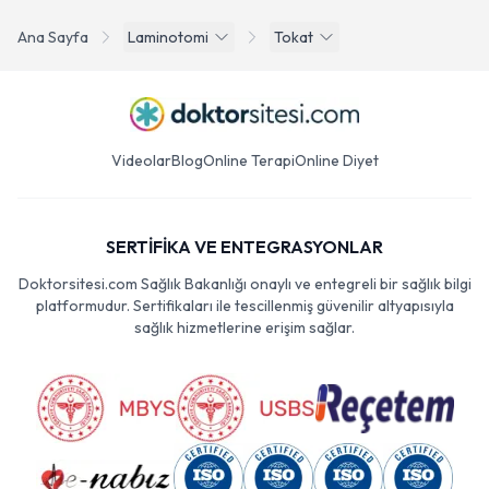
Ana Sayfa
Laminotomi
Tokat
Videolar
Blog
Online Terapi
Online Diyet
SERTİFİKA VE ENTEGRASYONLAR
Doktorsitesi.com Sağlık Bakanlığı onaylı ve entegreli bir sağlık bilgi
platformudur. Sertifikaları ile tescillenmiş güvenilir altyapısıyla
sağlık hizmetlerine erişim sağlar.