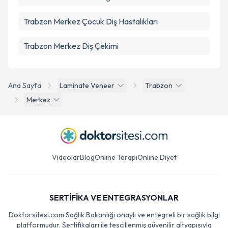
Trabzon Merkez Çocuk Diş Hastalıkları
Trabzon Merkez Diş Çekimi
Ana Sayfa
Laminate Veneer
Trabzon
Merkez
Videolar
Blog
Online Terapi
Online Diyet
SERTİFİKA VE ENTEGRASYONLAR
Doktorsitesi.com Sağlık Bakanlığı onaylı ve entegreli bir sağlık bilgi
platformudur. Sertifikaları ile tescillenmiş güvenilir altyapısıyla