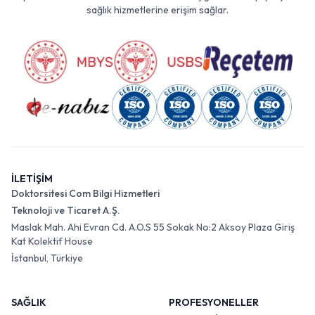
sağlık hizmetlerine erişim sağlar.
İLETİŞİM
Doktorsitesi Com Bilgi Hizmetleri
Teknoloji ve Ticaret A.Ş.
Maslak Mah. Ahi Evran Cd. A.O.S 55 Sokak No:2 Aksoy Plaza Giriş
Kat Kolektif House
İstanbul, Türkiye
SAĞLIK
PROFESYONELLER