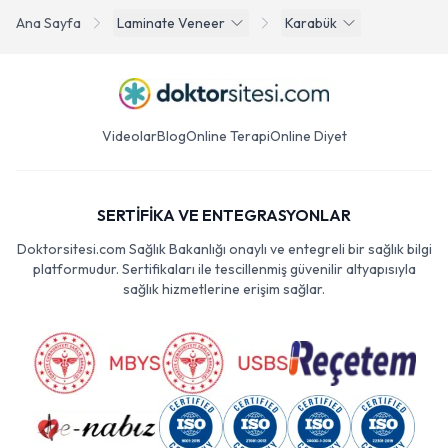
Ana Sayfa
Laminate Veneer
Karabük
Videolar
Blog
Online Terapi
Online Diyet
SERTİFİKA VE ENTEGRASYONLAR
Doktorsitesi.com Sağlık Bakanlığı onaylı ve entegreli bir sağlık bilgi
platformudur. Sertifikaları ile tescillenmiş güvenilir altyapısıyla
sağlık hizmetlerine erişim sağlar.