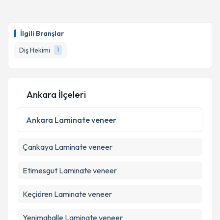
İlgili Branşlar
Diş Hekimi
1
Ankara İlçeleri
Ankara
Laminate veneer
Çankaya
Laminate veneer
Etimesgut
Laminate veneer
Keçiören
Laminate veneer
Yenimahalle
Laminate veneer