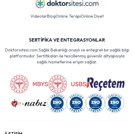
Videolar
Blog
Online Terapi
Online Diyet
SERTİFİKA VE ENTEGRASYONLAR
Doktorsitesi.com Sağlık Bakanlığı onaylı ve entegreli bir sağlık bilgi
platformudur. Sertifikaları ile tescillenmiş güvenilir altyapısıyla
sağlık hizmetlerine erişim sağlar.
İLETİŞİM