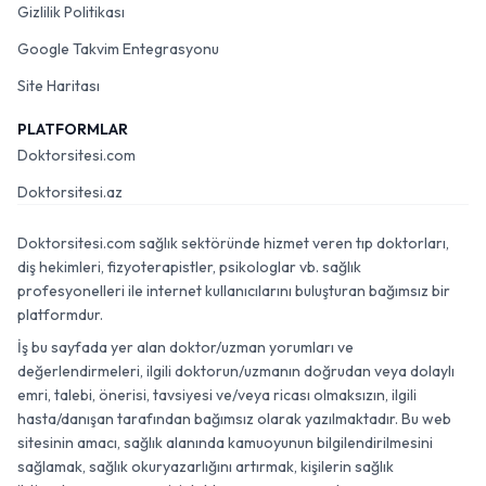
Gizlilik Politikası
Google Takvim Entegrasyonu
Site Haritası
PLATFORMLAR
Doktorsitesi.com
Doktorsitesi.az
Doktorsitesi.com sağlık sektöründe hizmet veren tıp doktorları,
diş hekimleri, fizyoterapistler, psikologlar vb. sağlık
profesyonelleri ile internet kullanıcılarını buluşturan bağımsız bir
platformdur.
İş bu sayfada yer alan doktor/uzman yorumları ve
değerlendirmeleri, ilgili doktorun/uzmanın doğrudan veya dolaylı
emri, talebi, önerisi, tavsiyesi ve/veya ricası olmaksızın, ilgili
hasta/danışan tarafından bağımsız olarak yazılmaktadır. Bu web
sitesinin amacı, sağlık alanında kamuoyunun bilgilendirilmesini
sağlamak, sağlık okuryazarlığını artırmak, kişilerin sağlık