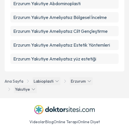
Erzurum Yakutiye Abdominoplasti
Erzurum Yakutiye Ameliyatsız Bölgesel İncelme
Erzurum Yakutiye Ameliyatsız Cilt Gençleştirme
Erzurum Yakutiye Ameliyatsız Estetik Yöntemleri
Erzurum Yakutiye Ameliyatsız yüz estetiği
Ana Sayfa
Labioplasti
Erzurum
Yakutiye
Videolar
Blog
Online Terapi
Online Diyet