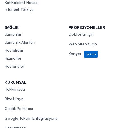
Kat Kolektif House
İstanbul, Türkiye
SAĞLIK
PROFESYONELLER
Uzmanlar
Doktorlar İçin
Uzmanlık Alanları
Web Siteniz İçin
Hastalıklar
Kariyer
İşe Alım
Hizmetler
Hastaneler
KURUMSAL
Hakkımızda
Bize Ulaşın
Gizlilik Politikası
Google Takvim Entegrasyonu