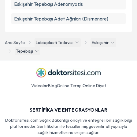
Eskişehir Tepebaşı Adenomyozis
Eskişehir Tepebaşı Adet Ağrıları (Dismenore)
Ana Sayfa
Labioplasti Tedavisi
Eskişehir
Tepebaşı
Videolar
Blog
Online Terapi
Online Diyet
SERTİFİKA VE ENTEGRASYONLAR
Doktorsitesi.com Sağlık Bakanlığı onaylı ve entegreli bir sağlık bilgi
platformudur. Sertifikaları ile tescillenmiş güvenilir altyapısıyla
sağlık hizmetlerine erişim sağlar.