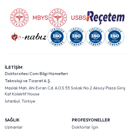
İLETİŞİM
Doktorsitesi Com Bilgi Hizmetleri
Teknoloji ve Ticaret A.Ş.
Maslak Mah. Ahi Evran Cd. A.O.S 55 Sokak No:2 Aksoy Plaza Giriş
Kat Kolektif House
İstanbul, Türkiye
SAĞLIK
PROFESYONELLER
Uzmanlar
Doktorlar İçin