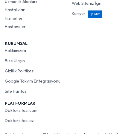
Uzmanlık Alanları
Web Siteniz İçin
Hastalıklar
Kariyer
İşe Alım
Hizmetler
Hastaneler
KURUMSAL
Hakkımızda
Bize Ulaşın
Gizlilik Politikası
Google Takvim Entegrasyonu
Site Haritası
PLATFORMLAR
Doktorsitesi.com
Doktorsitesi.az