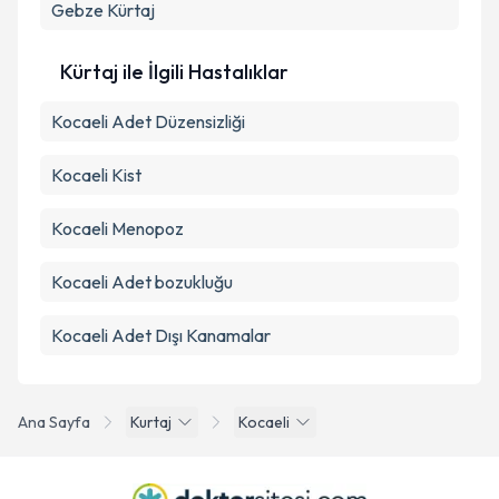
Gebze
Kürtaj
Kürtaj ile İlgili Hastalıklar
Kocaeli Adet Düzensizliği
Kocaeli Kist
Kocaeli Menopoz
Kocaeli Adet bozukluğu
Kocaeli Adet Dışı Kanamalar
Ana Sayfa
Kurtaj
Kocaeli