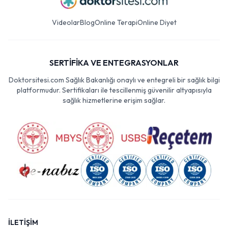
Videolar
Blog
Online Terapi
Online Diyet
SERTİFİKA VE ENTEGRASYONLAR
Doktorsitesi.com Sağlık Bakanlığı onaylı ve entegreli bir sağlık bilgi
platformudur. Sertifikaları ile tescillenmiş güvenilir altyapısıyla
sağlık hizmetlerine erişim sağlar.
İLETİŞİM