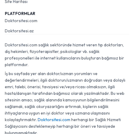
Site Haritası
PLATFORMLAR
Doktorsitesi.com
Doktorsitesi.az
Doktorsitesi.com sağlık sektöründe hizmet veren tıp doktorları,
diş hekimleri, fizyoterapistler, psikologlar vb. sağlık
profesyonelleri ile internet kullanıcılarını buluşturan bağımsız bir
platformdur.
İş bu sayfada yer alan doktor/uzman yorumları ve
değerlendirmeleri, ilgili doktorun/uzmanın doğrudan veya dolaylı
emri, talebi, önerisi, tavsiyesi ve/veya ricası olmaksızın, ilgili
hasta/danışan tarafından bağımsız olarak yazılmaktadır. Bu web
sitesinin amacı, sağlık alanında kamuoyunun bilgilendirilmesini
sağlamak, sağlık okuryazarlığını artırmak, kişilerin sağlık
ihtiyaçlarına uygun en iyi doktor veya uzmana ulaşmasını
kolaylaştırmaktır.
Doktorsitesi.com
herhangi bir Sağlık Hizmeti
Sağlayıcısını desteklemeyip herhangi bir öneri ve tavsiyede
bulunmamaktadır.