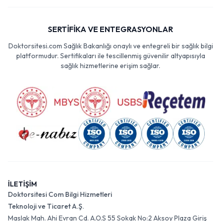
SERTİFİKA VE ENTEGRASYONLAR
Doktorsitesi.com Sağlık Bakanlığı onaylı ve entegreli bir sağlık bilgi
platformudur. Sertifikaları ile tescillenmiş güvenilir altyapısıyla
sağlık hizmetlerine erişim sağlar.
İLETİŞİM
Doktorsitesi Com Bilgi Hizmetleri
Teknoloji ve Ticaret A.Ş.
Maslak Mah. Ahi Evran Cd. A.O.S 55 Sokak No:2 Aksoy Plaza Giriş