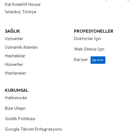
Kat Kolektif House
İstanbul, Türkiye
SAĞLIK
PROFESYONELLER
Uzmanlar
Doktorlar İçin
Uzmanlık Alanları
Web Siteniz İçin
Hastalıklar
Kariyer
İşe Alım
Hizmetler
Hastaneler
KURUMSAL
Hakkımızda
Bize Ulaşın
Gizlilik Politikası
Google Takvim Entegrasyonu