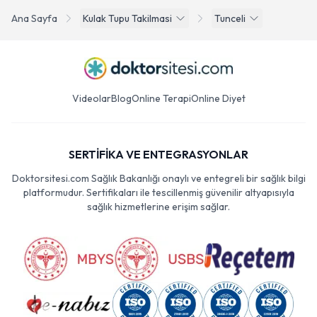
Ana Sayfa
Kulak Tupu Takilmasi
Tunceli
Videolar
Blog
Online Terapi
Online Diyet
SERTİFİKA VE ENTEGRASYONLAR
Doktorsitesi.com Sağlık Bakanlığı onaylı ve entegreli bir sağlık bilgi
platformudur. Sertifikaları ile tescillenmiş güvenilir altyapısıyla
sağlık hizmetlerine erişim sağlar.