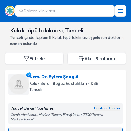
Doktor, klinik ara...
Kulak tüpü takılması, Tunceli
Tunceli
içinde toplam
8
Kulak tüpü takılması
uygulayan doktor -
uzman bulundu
Filtrele
Akıllı Sıralama
Uzm. Dr. Eylem Şengül
Kulak Burun Boğaz hastalıkları - KBB
Tunceli
Tunceli Devlet Hastanesi
Haritada Göster
Cumhuriyet Mah., Merkez, Tunceli Elazığ Yolu, 62000 Tunceli
Merkez/Tunceli