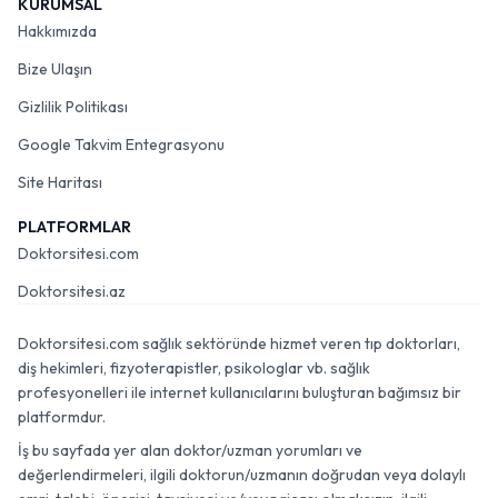
KURUMSAL
Hakkımızda
Bize Ulaşın
Gizlilik Politikası
Google Takvim Entegrasyonu
Site Haritası
PLATFORMLAR
Doktorsitesi.com
Doktorsitesi.az
Doktorsitesi.com sağlık sektöründe hizmet veren tıp doktorları,
diş hekimleri, fizyoterapistler, psikologlar vb. sağlık
profesyonelleri ile internet kullanıcılarını buluşturan bağımsız bir
platformdur.
İş bu sayfada yer alan doktor/uzman yorumları ve
değerlendirmeleri, ilgili doktorun/uzmanın doğrudan veya dolaylı