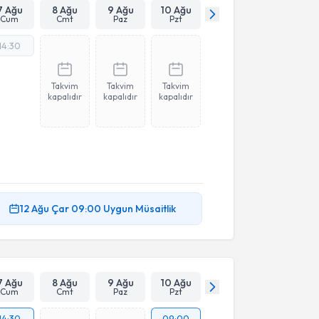
7 Ağu
8 Ağu
9 Ağu
10 Ağu
Cum
Cmt
Paz
Pzt
14:30
Takvim
Takvim
Takvim
kapalıdır
kapalıdır
kapalıdır
12 Ağu
Çar
09:00
Uygun Müsaitlik
7 Ağu
8 Ağu
9 Ağu
10 Ağu
Cum
Cmt
Paz
Pzt
14:30
09:00