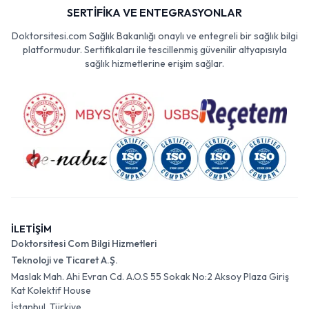
SERTİFİKA VE ENTEGRASYONLAR
Doktorsitesi.com Sağlık Bakanlığı onaylı ve entegreli bir sağlık bilgi
platformudur. Sertifikaları ile tescillenmiş güvenilir altyapısıyla
sağlık hizmetlerine erişim sağlar.
İLETİŞİM
Doktorsitesi Com Bilgi Hizmetleri
Teknoloji ve Ticaret A.Ş.
Maslak Mah. Ahi Evran Cd. A.O.S 55 Sokak No:2 Aksoy Plaza Giriş
Kat Kolektif House
İstanbul, Türkiye