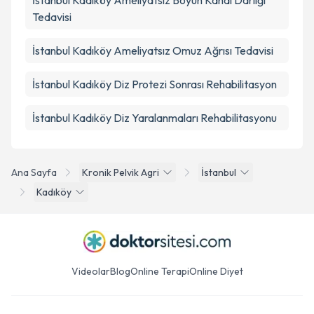
İstanbul Kadıköy Ameliyatsız Boyun Kanal Darlığı
Tedavisi
İstanbul Kadıköy Ameliyatsız Omuz Ağrısı Tedavisi
İstanbul Kadıköy Diz Protezi Sonrası Rehabilitasyon
İstanbul Kadıköy Diz Yaralanmaları Rehabilitasyonu
Ana Sayfa
Kronik Pelvik Agri
İstanbul
Kadıköy
Videolar
Blog
Online Terapi
Online Diyet