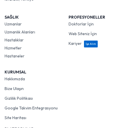
SAĞLIK
PROFESYONELLER
Uzmanlar
Doktorlar İçin
Uzmanlık Alanları
Web Siteniz İçin
Hastalıklar
Kariyer
İşe Alım
Hizmetler
Hastaneler
KURUMSAL
Hakkımızda
Bize Ulaşın
Gizlilik Politikası
Google Takvim Entegrasyonu
Site Haritası