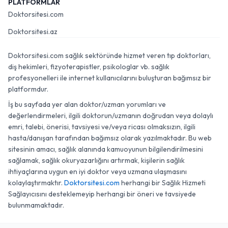
PLATFORMLAR
Doktorsitesi.com
Doktorsitesi.az
Doktorsitesi.com sağlık sektöründe hizmet veren tıp doktorları,
diş hekimleri, fizyoterapistler, psikologlar vb. sağlık
profesyonelleri ile internet kullanıcılarını buluşturan bağımsız bir
platformdur.
İş bu sayfada yer alan doktor/uzman yorumları ve
değerlendirmeleri, ilgili doktorun/uzmanın doğrudan veya dolaylı
emri, talebi, önerisi, tavsiyesi ve/veya ricası olmaksızın, ilgili
hasta/danışan tarafından bağımsız olarak yazılmaktadır. Bu web
sitesinin amacı, sağlık alanında kamuoyunun bilgilendirilmesini
sağlamak, sağlık okuryazarlığını artırmak, kişilerin sağlık
ihtiyaçlarına uygun en iyi doktor veya uzmana ulaşmasını
kolaylaştırmaktır.
Doktorsitesi.com
herhangi bir Sağlık Hizmeti
Sağlayıcısını desteklemeyip herhangi bir öneri ve tavsiyede
bulunmamaktadır.