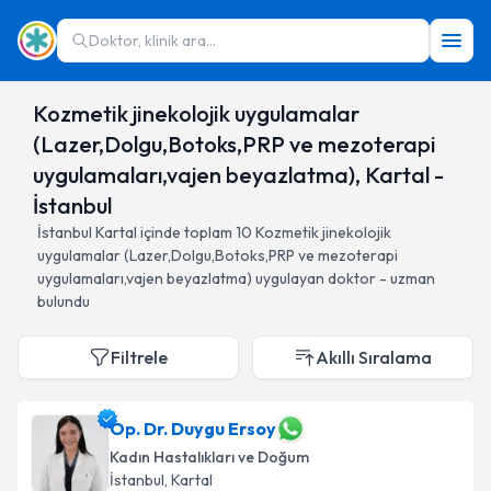
Doktor, klinik ara...
Kozmetik jinekolojik uygulamalar
(Lazer,Dolgu,Botoks,PRP ve mezoterapi
uygulamaları,vajen beyazlatma), Kartal -
İstanbul
İstanbul
Kartal
içinde toplam
10
Kozmetik jinekolojik
uygulamalar (Lazer,Dolgu,Botoks,PRP ve mezoterapi
uygulamaları,vajen beyazlatma)
uygulayan doktor - uzman
bulundu
Filtrele
Akıllı Sıralama
Op. Dr. Duygu Ersoy
Kadın Hastalıkları ve Doğum
İstanbul
, Kartal