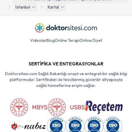
İstanbul
Kartal
Videolar
Blog
Online Terapi
Online Diyet
SERTİFİKA VE ENTEGRASYONLAR
Doktorsitesi.com Sağlık Bakanlığı onaylı ve entegreli bir sağlık bilgi
platformudur. Sertifikaları ile tescillenmiş güvenilir altyapısıyla
sağlık hizmetlerine erişim sağlar.