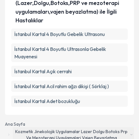
(Lazer,Dolgu,Botoks,PRP ve mezoterapi
uygulamaları,vajen beyazlatma) ile İlgili
Hastalıklar
İstanbul Kartal 4 Boyutlu Gebelik Ultrasonu
İstanbul Kartal 4 Boyutlu Ultrasonla Gebelik
Muayenesi
İstanbul Kartal Açık cerrahi
İstanbul Kartal Acil rahim ağzı dikişi ( Sörklaj )
İstanbul Kartal Adet bozukluğu
Ana Sayfa
Kozmetik Jinekolojik Uygulamalar Lazer Dolgu Botoks Prp
Ve Mezoterapi Uygulamalari Vajen Beyazlatma