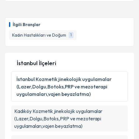
İlgili Branşlar
Kadın Hastalıkları ve Doğum
1
İstanbul İlçeleri
İstanbul
Kozmetik jinekolojik uygulamalar
(Lazer,Dolgu,Botoks,PRP ve mezoterapi
uygulamaları,vajen beyazlatma)
Kadıköy
Kozmetik jinekolojik uygulamalar
(Lazer,Dolgu,Botoks,PRP ve mezoterapi
uygulamaları,vajen beyazlatma)