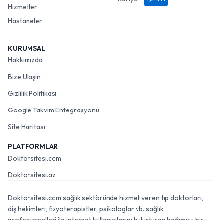
Hizmetler
Hastaneler
KURUMSAL
Hakkımızda
Bize Ulaşın
Gizlilik Politikası
Google Takvim Entegrasyonu
Site Haritası
PLATFORMLAR
Doktorsitesi.com
Doktorsitesi.az
Doktorsitesi.com sağlık sektöründe hizmet veren tıp doktorları,
diş hekimleri, fizyoterapistler, psikologlar vb. sağlık
profesyonelleri ile internet kullanıcılarını buluşturan bağımsız bir