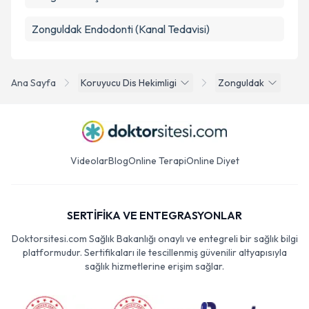
Zonguldak Endodonti (Kanal Tedavisi)
Ana Sayfa
Koruyucu Dis Hekimligi
Zonguldak
Videolar
Blog
Online Terapi
Online Diyet
SERTİFİKA VE ENTEGRASYONLAR
Doktorsitesi.com Sağlık Bakanlığı onaylı ve entegreli bir sağlık bilgi
platformudur. Sertifikaları ile tescillenmiş güvenilir altyapısıyla
sağlık hizmetlerine erişim sağlar.