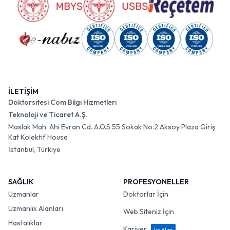
İLETİŞİM
Doktorsitesi Com Bilgi Hizmetleri
Teknoloji ve Ticaret A.Ş.
Maslak Mah. Ahi Evran Cd. A.O.S 55 Sokak No:2 Aksoy Plaza Giriş
Kat Kolektif House
İstanbul, Türkiye
SAĞLIK
PROFESYONELLER
Uzmanlar
Doktorlar İçin
Uzmanlık Alanları
Web Siteniz İçin
Hastalıklar
Kariyer
İşe Alım