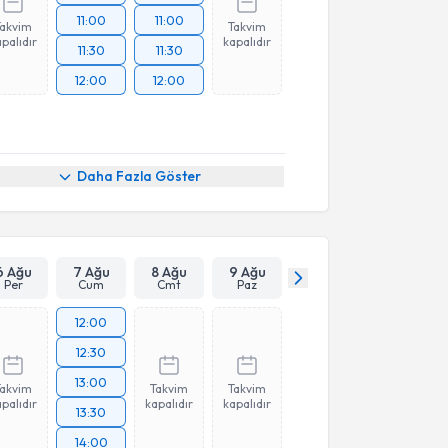
11:00
11:00
Takvim
Takvim
palıdır
kapalıdır
11:30
11:30
12:00
12:00
Daha Fazla Göster
6 Ağu
7 Ağu
8 Ağu
9 Ağu
Per
Cum
Cmt
Paz
12:00
12:30
13:00
Takvim
Takvim
Takvim
palıdır
kapalıdır
kapalıdır
13:30
14:00