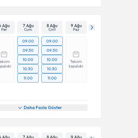
6 Ağu
7 Ağu
8 Ağu
9 Ağu
Per
Cum
Cmt
Paz
09:00
09:00
09:30
09:30
10:00
10:00
Takvim
Takvim
palıdır
kapalıdır
10:30
10:30
11:00
11:00
Daha Fazla Göster
6 Ağu
7 Ağu
8 Ağu
9 Ağu