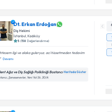
Dt. Erkan Erdoğan
Diş Hekimi
İstanbul
, Kadıköy
5
(
158
Değerlendirme)
tesem ilgi ve alaka guleryuz. aci hissetmeden tedavim
Devamı
ent Ağız ve Diş Sağlığı Polikliniği Bostancı
Haritada Göster
tancı, Şenesenevler, Yeni Yol Sk. 30/A