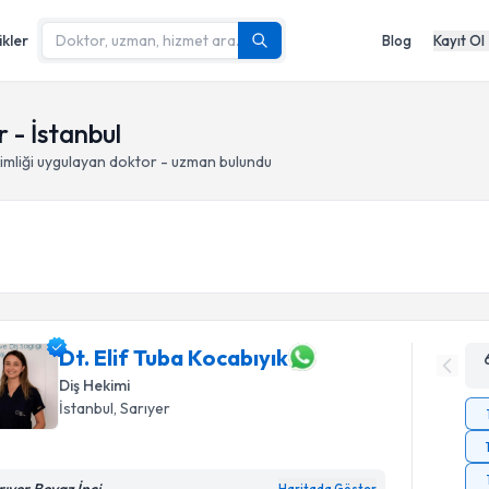
ikler
Blog
Kayıt Ol
r - İstanbul
imliği
uygulayan doktor - uzman bulundu
Dt. Elif Tuba Kocabıyık
Diş Hekimi
İstanbul
, Sarıyer