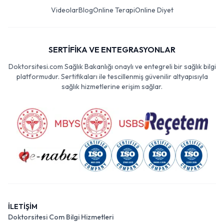
Videolar
Blog
Online Terapi
Online Diyet
SERTİFİKA VE ENTEGRASYONLAR
Doktorsitesi.com Sağlık Bakanlığı onaylı ve entegreli bir sağlık bilgi
platformudur. Sertifikaları ile tescillenmiş güvenilir altyapısıyla
sağlık hizmetlerine erişim sağlar.
İLETİŞİM
Doktorsitesi Com Bilgi Hizmetleri