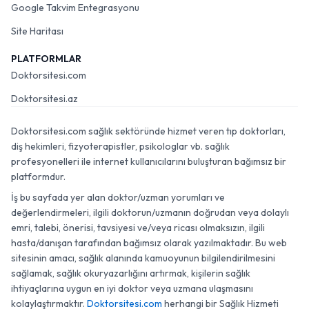
Google Takvim Entegrasyonu
Site Haritası
PLATFORMLAR
Doktorsitesi.com
Doktorsitesi.az
Doktorsitesi.com sağlık sektöründe hizmet veren tıp doktorları,
diş hekimleri, fizyoterapistler, psikologlar vb. sağlık
profesyonelleri ile internet kullanıcılarını buluşturan bağımsız bir
platformdur.
İş bu sayfada yer alan doktor/uzman yorumları ve
değerlendirmeleri, ilgili doktorun/uzmanın doğrudan veya dolaylı
emri, talebi, önerisi, tavsiyesi ve/veya ricası olmaksızın, ilgili
hasta/danışan tarafından bağımsız olarak yazılmaktadır. Bu web
sitesinin amacı, sağlık alanında kamuoyunun bilgilendirilmesini
sağlamak, sağlık okuryazarlığını artırmak, kişilerin sağlık
ihtiyaçlarına uygun en iyi doktor veya uzmana ulaşmasını
kolaylaştırmaktır.
Doktorsitesi.com
herhangi bir Sağlık Hizmeti