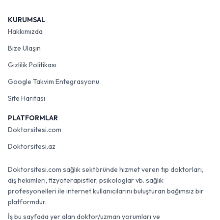
KURUMSAL
Hakkımızda
Bize Ulaşın
Gizlilik Politikası
Google Takvim Entegrasyonu
Site Haritası
PLATFORMLAR
Doktorsitesi.com
Doktorsitesi.az
Doktorsitesi.com sağlık sektöründe hizmet veren tıp doktorları,
diş hekimleri, fizyoterapistler, psikologlar vb. sağlık
profesyonelleri ile internet kullanıcılarını buluşturan bağımsız bir
platformdur.
İş bu sayfada yer alan doktor/uzman yorumları ve