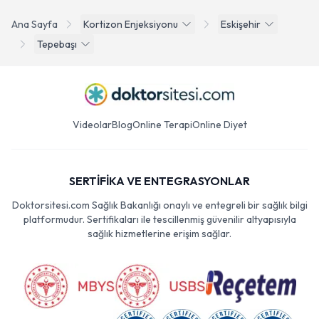
Ana Sayfa
Kortizon Enjeksiyonu
Eskişehir
Tepebaşı
Videolar
Blog
Online Terapi
Online Diyet
SERTİFİKA VE ENTEGRASYONLAR
Doktorsitesi.com Sağlık Bakanlığı onaylı ve entegreli bir sağlık bilgi
platformudur. Sertifikaları ile tescillenmiş güvenilir altyapısıyla
sağlık hizmetlerine erişim sağlar.