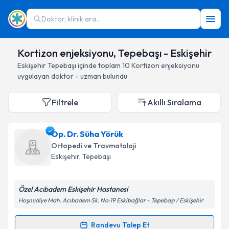
Doktor, klinik ara...
Kortizon enjeksiyonu, Tepebaşı - Eskişehir
Eskişehir
Tepebaşı
içinde toplam
10
Kortizon enjeksiyonu
uygulayan doktor - uzman bulundu
Filtrele
Akıllı Sıralama
Op. Dr. Süha Yörük
Ortopedi ve Travmatoloji
Eskişehir
, Tepebaşı
Özel Acıbadem Eskişehir Hastanesi
Hoşnudiye Mah. Acıbadem Sk. No:19 Eskibağlar - Tepebaşı / Eskişehir
Randevu Talep Et