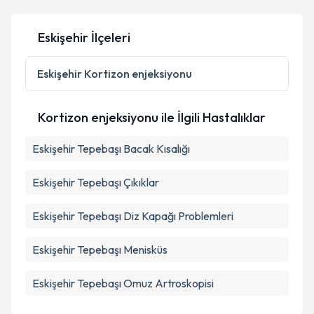
Eskişehir İlçeleri
Kişisel verilerimin işlenmesine ilişkin
Aydınlatma
Metni
'ni okudum ve kişisel verilerimin belirtilen
Eskişehir
Kortizon enjeksiyonu
kapsamda işlenmesini kabul ediyorum.
Kortizon enjeksiyonu ile İlgili Hastalıklar
Takvim Talebini Gönder
Eskişehir Tepebaşı Bacak Kısalığı
Eskişehir Tepebaşı Çıkıklar
Eskişehir Tepebaşı Diz Kapağı Problemleri
Eskişehir Tepebaşı Menisküs
Eskişehir Tepebaşı Omuz Artroskopisi