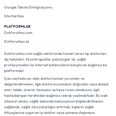
Google Takvim Entegrasyonu
Site Haritası
PLATFORMLAR
Doktorsitesi.com
Doktorsitesi.az
Doktorsitesi.com sağlık sektöründe hizmet veren tıp doktorları,
diş hekimleri, fizyoterapistler, psikologlar vb. sağlık
profesyonelleri ile internet kullanıcılarını buluşturan bağımsız bir
platformdur.
İş bu sayfada yer alan doktor/uzman yorumları ve
değerlendirmeleri, ilgili doktorun/uzmanın doğrudan veya dolaylı
emri, talebi, önerisi, tavsiyesi ve/veya ricası olmaksızın, ilgili
hasta/danışan tarafından bağımsız olarak yazılmaktadır. Bu web
sitesinin amacı, sağlık alanında kamuoyunun bilgilendirilmesini
sağlamak, sağlık okuryazarlığını artırmak, kişilerin sağlık
ihtiyaçlarına uygun en iyi doktor veya uzmana ulaşmasını