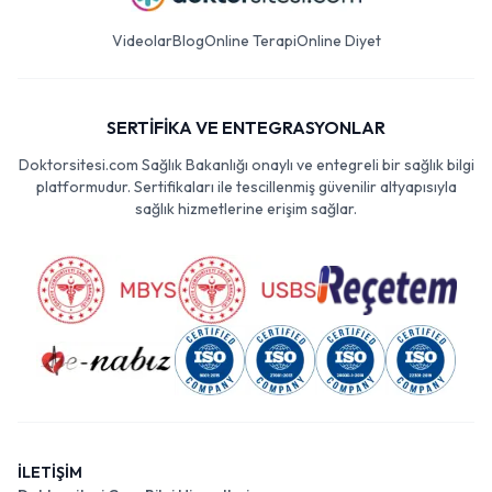
Videolar
Blog
Online Terapi
Online Diyet
SERTİFİKA VE ENTEGRASYONLAR
Doktorsitesi.com Sağlık Bakanlığı onaylı ve entegreli bir sağlık bilgi
platformudur. Sertifikaları ile tescillenmiş güvenilir altyapısıyla
sağlık hizmetlerine erişim sağlar.
İLETİŞİM