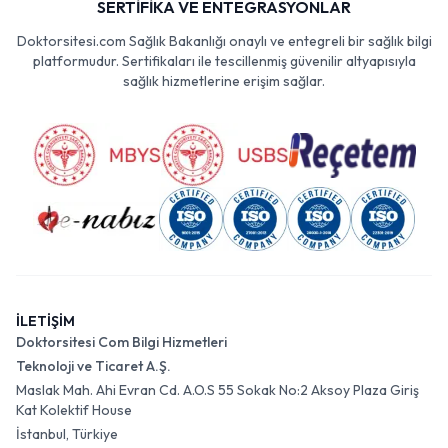
SERTİFİKA VE ENTEGRASYONLAR
Doktorsitesi.com Sağlık Bakanlığı onaylı ve entegreli bir sağlık bilgi
platformudur. Sertifikaları ile tescillenmiş güvenilir altyapısıyla
sağlık hizmetlerine erişim sağlar.
İLETİŞİM
Doktorsitesi Com Bilgi Hizmetleri
Teknoloji ve Ticaret A.Ş.
Maslak Mah. Ahi Evran Cd. A.O.S 55 Sokak No:2 Aksoy Plaza Giriş
Kat Kolektif House
İstanbul, Türkiye