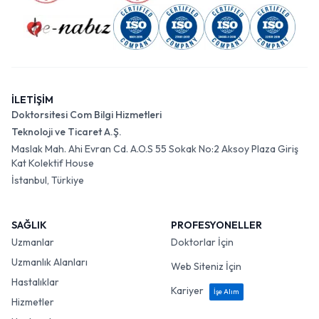
İLETİŞİM
Doktorsitesi Com Bilgi Hizmetleri
Teknoloji ve Ticaret A.Ş.
Maslak Mah. Ahi Evran Cd. A.O.S 55 Sokak No:2 Aksoy Plaza Giriş
Kat Kolektif House
İstanbul, Türkiye
SAĞLIK
PROFESYONELLER
Uzmanlar
Doktorlar İçin
Uzmanlık Alanları
Web Siteniz İçin
Hastalıklar
Kariyer
İşe Alım
Hizmetler