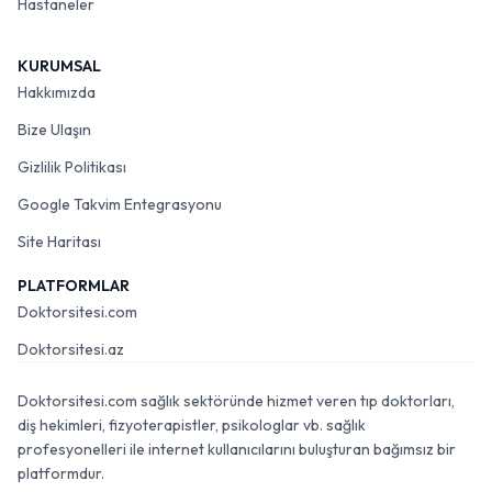
Hastaneler
KURUMSAL
Hakkımızda
Bize Ulaşın
Gizlilik Politikası
Google Takvim Entegrasyonu
Site Haritası
PLATFORMLAR
Doktorsitesi.com
Doktorsitesi.az
Doktorsitesi.com sağlık sektöründe hizmet veren tıp doktorları,
diş hekimleri, fizyoterapistler, psikologlar vb. sağlık
profesyonelleri ile internet kullanıcılarını buluşturan bağımsız bir
platformdur.