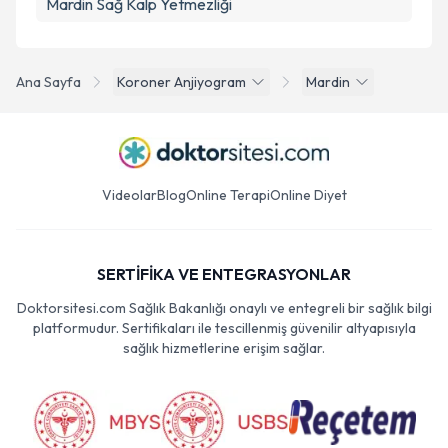
Mardin Sağ Kalp Yetmezliği
Ana Sayfa
Koroner Anjiyogram
Mardin
Videolar
Blog
Online Terapi
Online Diyet
SERTİFİKA VE ENTEGRASYONLAR
Doktorsitesi.com Sağlık Bakanlığı onaylı ve entegreli bir sağlık bilgi
platformudur. Sertifikaları ile tescillenmiş güvenilir altyapısıyla
sağlık hizmetlerine erişim sağlar.