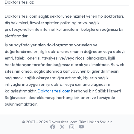
Doktorsitesi.az
Doktorsitesi.com sağlık sektöründe hizmet veren tıp doktorları,
diş hekimleri, fizyoterapistler, psikologlar vb. sağlık
profesyonelleri ile internet kullanıcılarını buluşturan bağımsız bir
platformdur.
İş bu sayfada yer alan doktor/uzman yorumları ve
değerlendirmeleri, ilgili doktorun/uzmanın doğrudan veya dolaylı
emri, talebi, önerisi, tavsiyesi ve/veya ricası olmaksızın, ilgili
hasta/danışan tarafından bağımsız olarak yazılmaktadır. Bu web
sitesinin amacı, sağlık alanında kamuoyunun bilgilendirilmesini
sağlamak, sağlık okuryazarlığını artırmak, kişilerin sağlık
ihtiyaçlarına uygun en iyi doktor veya uzmana ulaşmasını
kolaylaştırmaktır.
Doktorsitesi.com
herhangi bir Sağlık Hizmeti
Sağlayıcısını desteklemeyip herhangi bir öneri ve tavsiyede
bulunmamaktadır.
© 2007 - 2026 Doktorsitesi.com. Tüm Hakları Saklıdır.