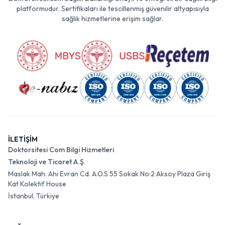
platformudur. Sertifikaları ile tescillenmiş güvenilir altyapısıyla
sağlık hizmetlerine erişim sağlar.
İLETİŞİM
Doktorsitesi Com Bilgi Hizmetleri
Teknoloji ve Ticaret A.Ş.
Maslak Mah. Ahi Evran Cd. A.O.S 55 Sokak No:2 Aksoy Plaza Giriş
Kat Kolektif House
İstanbul, Türkiye