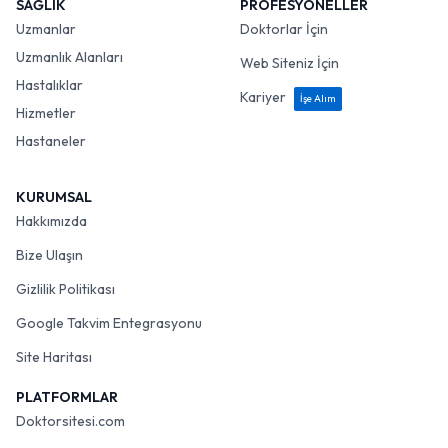
SAĞLIK
PROFESYONELLER
Uzmanlar
Doktorlar İçin
Uzmanlık Alanları
Web Siteniz İçin
Hastalıklar
Kariyer
İşe Alım
Hizmetler
Hastaneler
KURUMSAL
Hakkımızda
Bize Ulaşın
Gizlilik Politikası
Google Takvim Entegrasyonu
Site Haritası
PLATFORMLAR
Doktorsitesi.com