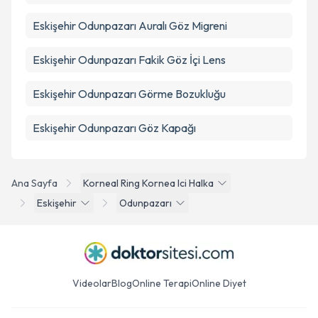
Eskişehir Odunpazarı Auralı Göz Migreni
Eskişehir Odunpazarı Fakik Göz İçi Lens
Eskişehir Odunpazarı Görme Bozukluğu
Eskişehir Odunpazarı Göz Kapağı
Ana Sayfa
Korneal Ring Kornea Ici Halka
Eskişehir
Odunpazarı
Videolar
Blog
Online Terapi
Online Diyet