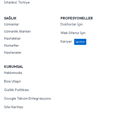
İstanbul, Türkiye
SAĞLIK
PROFESYONELLER
Uzmanlar
Doktorlar İçin
Uzmanlık Alanları
Web Siteniz İçin
Hastalıklar
Kariyer
İşe Alım
Hizmetler
Hastaneler
KURUMSAL
Hakkımızda
Bize Ulaşın
Gizlilik Politikası
Google Takvim Entegrasyonu
Site Haritası