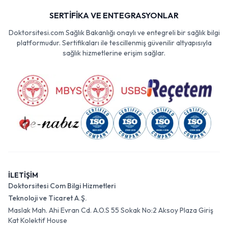
SERTİFİKA VE ENTEGRASYONLAR
Doktorsitesi.com Sağlık Bakanlığı onaylı ve entegreli bir sağlık bilgi
platformudur. Sertifikaları ile tescillenmiş güvenilir altyapısıyla
sağlık hizmetlerine erişim sağlar.
İLETİŞİM
Doktorsitesi Com Bilgi Hizmetleri
Teknoloji ve Ticaret A.Ş.
Maslak Mah. Ahi Evran Cd. A.O.S 55 Sokak No:2 Aksoy Plaza Giriş
Kat Kolektif House