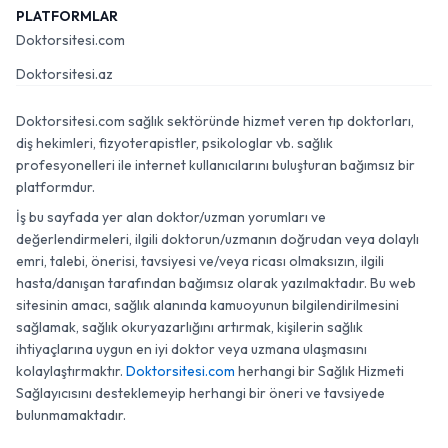
PLATFORMLAR
Doktorsitesi.com
Doktorsitesi.az
Doktorsitesi.com sağlık sektöründe hizmet veren tıp doktorları,
diş hekimleri, fizyoterapistler, psikologlar vb. sağlık
profesyonelleri ile internet kullanıcılarını buluşturan bağımsız bir
platformdur.
İş bu sayfada yer alan doktor/uzman yorumları ve
değerlendirmeleri, ilgili doktorun/uzmanın doğrudan veya dolaylı
emri, talebi, önerisi, tavsiyesi ve/veya ricası olmaksızın, ilgili
hasta/danışan tarafından bağımsız olarak yazılmaktadır. Bu web
sitesinin amacı, sağlık alanında kamuoyunun bilgilendirilmesini
sağlamak, sağlık okuryazarlığını artırmak, kişilerin sağlık
ihtiyaçlarına uygun en iyi doktor veya uzmana ulaşmasını
kolaylaştırmaktır.
Doktorsitesi.com
herhangi bir Sağlık Hizmeti
Sağlayıcısını desteklemeyip herhangi bir öneri ve tavsiyede
bulunmamaktadır.