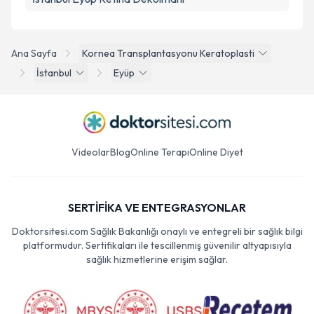
Ana Sayfa
Kornea Transplantasyonu Keratoplasti
İstanbul
Eyüp
Videolar
Blog
Online Terapi
Online Diyet
SERTİFİKA VE ENTEGRASYONLAR
Doktorsitesi.com Sağlık Bakanlığı onaylı ve entegreli bir sağlık bilgi
platformudur. Sertifikaları ile tescillenmiş güvenilir altyapısıyla
sağlık hizmetlerine erişim sağlar.