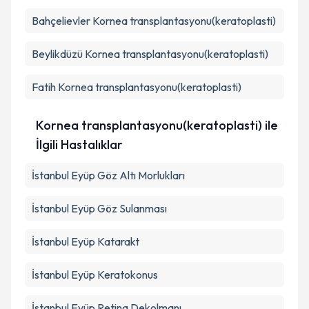
Bahçelievler
Kornea transplantasyonu(keratoplasti)
Beylikdüzü
Kornea transplantasyonu(keratoplasti)
Fatih
Kornea transplantasyonu(keratoplasti)
Kornea transplantasyonu(keratoplasti) ile
İlgili Hastalıklar
İstanbul Eyüp Göz Altı Morlukları
İstanbul Eyüp Göz Sulanması
İstanbul Eyüp Katarakt
İstanbul Eyüp Keratokonus
İstanbul Eyüp Retina Dekolmanı