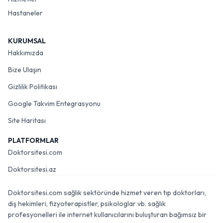
Hastaneler
KURUMSAL
Hakkımızda
Bize Ulaşın
Gizlilik Politikası
Google Takvim Entegrasyonu
Site Haritası
PLATFORMLAR
Doktorsitesi.com
Doktorsitesi.az
Doktorsitesi.com sağlık sektöründe hizmet veren tıp doktorları,
diş hekimleri, fizyoterapistler, psikologlar vb. sağlık
profesyonelleri ile internet kullanıcılarını buluşturan bağımsız bir