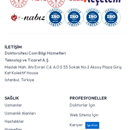
İLETİŞİM
Doktorsitesi Com Bilgi Hizmetleri
Teknoloji ve Ticaret A.Ş.
Maslak Mah. Ahi Evran Cd. A.O.S 55 Sokak No:2 Aksoy Plaza Giriş
Kat Kolektif House
İstanbul, Türkiye
SAĞLIK
PROFESYONELLER
Uzmanlar
Doktorlar İçin
Uzmanlık Alanları
Web Siteniz İçin
Hastalıklar
Kariyer
İşe Alım
Hizmetler