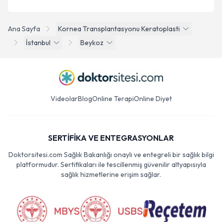
Ana Sayfa
Kornea Transplantasyonu Keratoplasti
İstanbul
Beykoz
Videolar
Blog
Online Terapi
Online Diyet
SERTİFİKA VE ENTEGRASYONLAR
Doktorsitesi.com Sağlık Bakanlığı onaylı ve entegreli bir sağlık bilgi
platformudur. Sertifikaları ile tescillenmiş güvenilir altyapısıyla
sağlık hizmetlerine erişim sağlar.