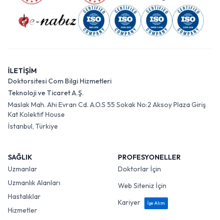
İLETİŞİM
Doktorsitesi Com Bilgi Hizmetleri
Teknoloji ve Ticaret A.Ş.
Maslak Mah. Ahi Evran Cd. A.O.S 55 Sokak No:2 Aksoy Plaza Giriş
Kat Kolektif House
İstanbul, Türkiye
SAĞLIK
PROFESYONELLER
Uzmanlar
Doktorlar İçin
Uzmanlık Alanları
Web Siteniz İçin
Hastalıklar
Kariyer
İşe Alım
Hizmetler