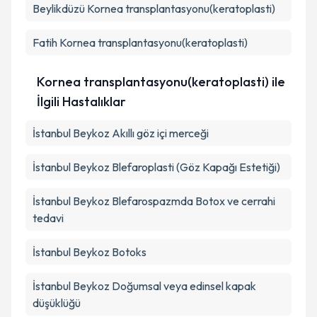
Beylikdüzü
Kornea transplantasyonu(keratoplasti)
Fatih
Kornea transplantasyonu(keratoplasti)
Kornea transplantasyonu(keratoplasti) ile
İlgili Hastalıklar
İstanbul Beykoz Akıllı göz içi merceği
İstanbul Beykoz Blefaroplasti (Göz Kapağı Estetiği)
İstanbul Beykoz Blefarospazmda Botox ve cerrahi
tedavi
İstanbul Beykoz Botoks
İstanbul Beykoz Doğumsal veya edinsel kapak
düşüklüğü