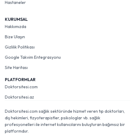
Hastaneler
KURUMSAL
Hakkımızda
Bize Ulaşın
Gizlilik Politikası
Google Takvim Entegrasyonu
Site Haritası
PLATFORMLAR
Doktorsitesi.com
Doktorsitesi.az
Doktorsitesi.com sağlık sektöründe hizmet veren tıp doktorları,
diş hekimleri, fizyoterapistler, psikologlar vb. sağlık
profesyonelleri ile internet kullanıcılarını buluşturan bağımsız bir
platformdur.