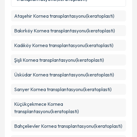
Takvim Talebini Gönder
Ataşehir
Kornea transplantasyonu(keratoplasti)
Bakırköy
Kornea transplantasyonu(keratoplasti)
Kadıköy
Kornea transplantasyonu(keratoplasti)
Şişli
Kornea transplantasyonu(keratoplasti)
Üsküdar
Kornea transplantasyonu(keratoplasti)
Sarıyer
Kornea transplantasyonu(keratoplasti)
Küçükçekmece
Kornea
transplantasyonu(keratoplasti)
Bahçelievler
Kornea transplantasyonu(keratoplasti)